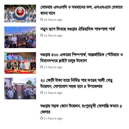
সোমবার এসএসসি ও সমমানের ফল, এসএমএসে যেভাবে
জানা যাবে
১৪ hours ago
নতুন রূপে ফিরছে বগুড়ার ঐতিহাসিক শাকপালা পার্ক
১৬ hours ago
বগুড়ায় ৪০০ একরের শিল্পপার্ক, আন্তর্জাতিক স্টেডিয়াম ও
বিমানবন্দরে ফ্লাইট চালুর উদ্যোগ
১৭ hours ago
২০ কোটি টাকা ব্যয়ে নির্মিত শাহ ফতেহ আলী সেতু
উদ্বোধন, যোগাযোগ সহজ হবে ৪ উপজেলার
১৭ hours ago
বগুড়ায় সড়ক জোন উদ্বোধন, রংপুরমুখী ভোগান্তি কমবে ৫
জেলার
১৭ hours ago