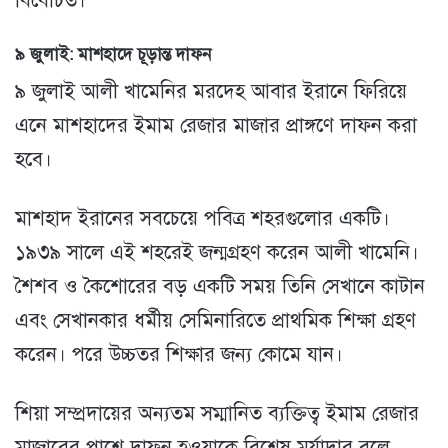
বিবেচিত।
৯ জুলাই: মাশহাদে চূড়ান্ত দাফন
৯ জুলাই আলী খামেনির মরদেহ আবার ইরানে ফিরিয়ে
এনে মাশহাদের ইমাম রেজার মাজার প্রাঙ্গণে দাফন করা
হবে।
মাশহাদ ইরানের সবচেয়ে পবিত্র শহরগুলোর একটি।
১৯৩৯ সালে এই শহরেই জন্মগ্রহণ করেন আলী খামেনি।
শৈশব ও কৈশোরের বড় একটি সময় তিনি সেখানে কাটান
এবং সেখানকার ধর্মীয় সেমিনারিতে প্রাথমিক শিক্ষা গ্রহণ
করেন। পরে উচ্চতর শিক্ষার জন্য কোমে যান।
শিয়া সম্প্রদায়ের অন্যতম সম্মানিত ব্যক্তিত্ব ইমাম রেজার
মাজারের পাশে দাফন হওয়াকে বিশেষ মর্যাদার বলে