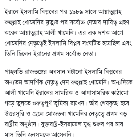
ইরানে ইসলামি বিপ্লবের পর ১৯৮৯ সালে আয়াতুল্লাহ
রুহুল্লাহ খোমেনির মৃত্যুর পর সর্বোচ্চ নেতার দায়িত্ব গ্রহণ
করেন আয়াতুল্লাহ আলী খামেনি। এর এক দশক আগে
খোমেনির নেতৃত্বেই ইসলামি বিপ্লব সংঘটিত হয়েছিল এবং
তিনি ছিলেন ইরানের প্রথম সর্বোচ্চ নেতা।
পাহলভি রাজতন্ত্রের অবসান ঘটানো ইসলামি বিপ্লবের
অন্যতম আদর্শিক নেতৃত্ব দেন রুহুল্লাহ খোমেনি। অন্যদিকে
আলী খামেনি ইরানের সামরিক ও আধাসামরিক কাঠামো
গড়ে তুলতে গুরুত্বপূর্ণ ভূমিকা রাখেন। তাঁর শেষকৃত্য হবে
উত্তরসূরি ও ছেলে মোজতবা খামেনির নেতৃত্বে প্রথম বড়
রাষ্ট্রীয় অনুষ্ঠান। যুক্তরাষ্ট্র-ইসরায়েল যুদ্ধ শুরুর পর চার
মাস তিনি জনসমক্ষে আসেননি।