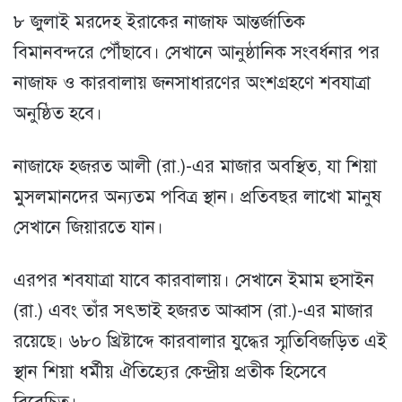
৮ জুলাই মরদেহ ইরাকের নাজাফ আন্তর্জাতিক
বিমানবন্দরে পৌঁছাবে। সেখানে আনুষ্ঠানিক সংবর্ধনার পর
নাজাফ ও কারবালায় জনসাধারণের অংশগ্রহণে শবযাত্রা
অনুষ্ঠিত হবে।
নাজাফে হজরত আলী (রা.)-এর মাজার অবস্থিত, যা শিয়া
মুসলমানদের অন্যতম পবিত্র স্থান। প্রতিবছর লাখো মানুষ
সেখানে জিয়ারতে যান।
এরপর শবযাত্রা যাবে কারবালায়। সেখানে ইমাম হুসাইন
(রা.) এবং তাঁর সৎভাই হজরত আব্বাস (রা.)-এর মাজার
রয়েছে। ৬৮০ খ্রিষ্টাব্দে কারবালার যুদ্ধের স্মৃতিবিজড়িত এই
স্থান শিয়া ধর্মীয় ঐতিহ্যের কেন্দ্রীয় প্রতীক হিসেবে