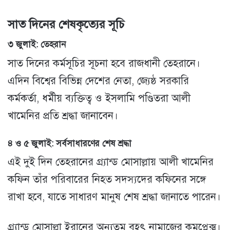
সাত দিনের শেষকৃত্যের সূচি
৩ জুলাই: তেহরান
সাত দিনের কর্মসূচির সূচনা হবে রাজধানী তেহরানে।
এদিন বিশ্বের বিভিন্ন দেশের নেতা, জ্যেষ্ঠ সরকারি
কর্মকর্তা, ধর্মীয় ব্যক্তিত্ব ও ইসলামি পণ্ডিতরা আলী
খামেনির প্রতি শ্রদ্ধা জানাবেন।
৪ ও ৫ জুলাই: সর্বসাধারণের শেষ শ্রদ্ধা
এই দুই দিন তেহরানের গ্র্যান্ড মোসাল্লায় আলী খামেনির
কফিন তাঁর পরিবারের নিহত সদস্যদের কফিনের সঙ্গে
রাখা হবে, যাতে সাধারণ মানুষ শেষ শ্রদ্ধা জানাতে পারেন।
গ্র্যান্ড মোসাল্লা ইরানের অন্যতম বৃহৎ নামাজের কমপ্লেক্স।