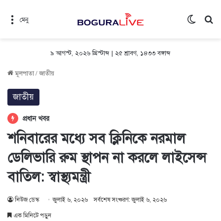
Switch 
সন
মেনু
৯ আগস্ট, ২০২৬ খ্রিস্টাব্দ
|
২৫ শ্রাবণ, ১৪৩৩ বঙ্গাব্দ
মূলপাতা
/
জাতীয়
জাতীয়
প্রধান খবর
শনিবারের মধ্যে সব ক্লিনিকে নরমাল
ডেলিভারি রুম স্থাপন না করলে লাইসেন্স
বাতিল: স্বাস্থ্যমন্ত্রী
নিউজ ডেস্ক
জুলাই ৬, ২০২৬
সর্বশেষ সংষ্করণ: জুলাই ৬, ২০২৬
এক মিনিটে পড়ুন