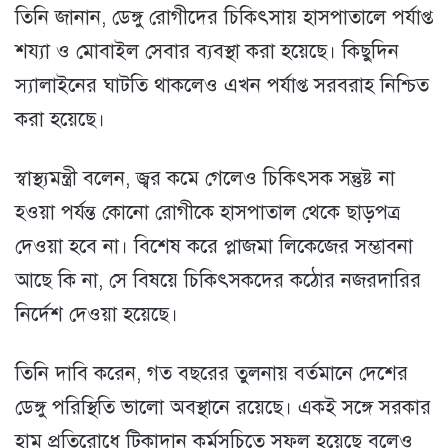
তিনি জানান, ডেঙ্গু রোগীদের চিকিৎসায় হাসপাতালে পর্যাপ্ত
শয্যা ও মোবাইল সেবার ব্যবস্থা করা হয়েছে। কিছুদিন
স্যালাইনের ঘাটতি থাকলেও এখন পর্যাপ্ত সরবরাহ নিশ্চিত
করা হয়েছে।
স্বাস্থ্যমন্ত্রী বলেন, জ্বর কমে গেলেও চিকিৎসক সন্তুষ্ট না
হওয়া পর্যন্ত কোনো রোগীকে হাসপাতাল থেকে ছাড়পত্র
দেওয়া হবে না। বিশেষ করে প্লাজমা লিকেজের সম্ভাবনা
আছে কি না, সে বিষয়ে চিকিৎসকদের কঠোর নজরদারির
নির্দেশ দেওয়া হয়েছে।
তিনি দাবি করেন, গত বছরের তুলনায় বর্তমানে দেশের
ডেঙ্গু পরিস্থিতি ভালো অবস্থানে রয়েছে। একই সঙ্গে সরকার
হাম প্রতিরোধে টিকাদান কর্মসূচিতে সফল হয়েছে বলেও