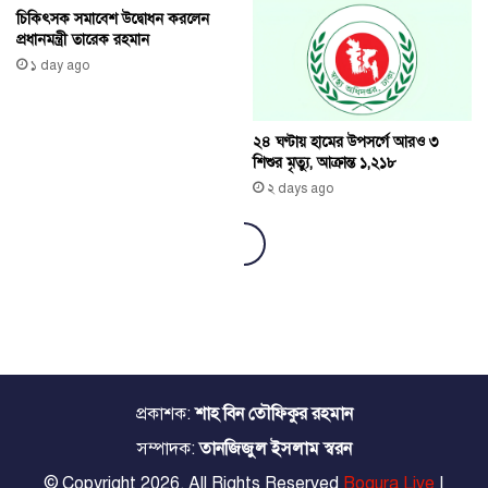
প্রকাশক:
শাহ বিন তৌফিকুর রহমান
সম্পাদক:
তানজিজুল ইসলাম স্বরন
© Copyright 2026, All Rights Reserved
Bogura Live
|