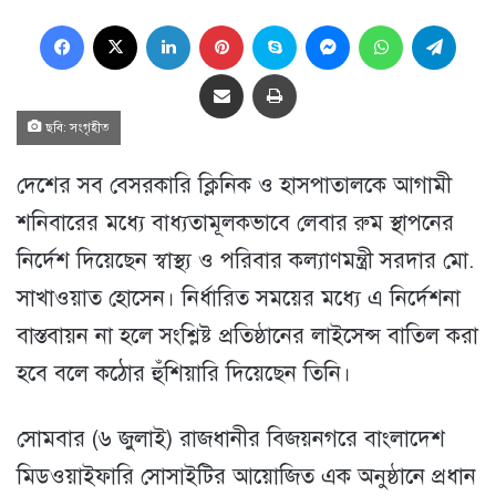
Facebook
X
LinkedIn
Pinterest
Skype
Messenger
WhatsApp
Teleg
Share via Email
প্রিন্ট
ছবি: সংগৃহীত
দেশের সব বেসরকারি ক্লিনিক ও হাসপাতালকে আগামী
শনিবারের মধ্যে বাধ্যতামূলকভাবে লেবার রুম স্থাপনের
নির্দেশ দিয়েছেন স্বাস্থ্য ও পরিবার কল্যাণমন্ত্রী সরদার মো.
সাখাওয়াত হোসেন। নির্ধারিত সময়ের মধ্যে এ নির্দেশনা
বাস্তবায়ন না হলে সংশ্লিষ্ট প্রতিষ্ঠানের লাইসেন্স বাতিল করা
হবে বলে কঠোর হুঁশিয়ারি দিয়েছেন তিনি।
সোমবার (৬ জুলাই) রাজধানীর বিজয়নগরে বাংলাদেশ
মিডওয়াইফারি সোসাইটির আয়োজিত এক অনুষ্ঠানে প্রধান