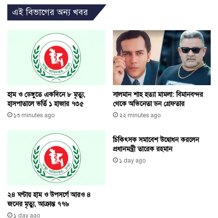
এই বিভাগের অন্য খবর
হাম ও ডেঙ্গুতে একদিনে ৮ মৃত্যু,
সালমান শাহ হত্যা মামলা: বিমানবন্দর
হাসপাতালে ভর্তি ১ হাজার ৭৩৫
থেকে অভিনেতা ডন গ্রেফতার
১৩ minutes ago
২২ minutes ago
চিকিৎসক সমাবেশ উদ্বোধন করলেন
প্রধানমন্ত্রী তারেক রহমান
১ day ago
২৪ ঘণ্টায় হাম ও উপসর্গে আরও ৪
জনের মৃত্যু, আক্রান্ত ৭৭৬
১ day ago