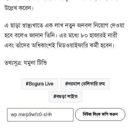
উল্লেখ করেন।
এ ছাড়া স্বাস্থ্যখাতে এক লাখ নতুন জনবল নিয়োগ দেওয়া
হবে বলেও জানান তিনি। এর মধ্যে ৮০ হাজারই নারী
এবং তাঁদের অধিকাংশই মিডওয়াইফারি কর্মী হবেন।
তথ্যসূত্র: যমুনা টিভি
Bogura Live
নরমাল ডেলিভারি রুম
বগুড়া লাইভ
নিউজ লিংক কপি করুন