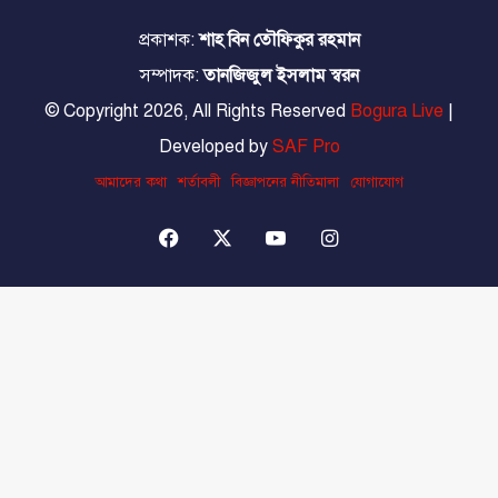
প্রকাশক:
শাহ বিন তৌফিকুর রহমান
সম্পাদক:
তানজিজুল ইসলাম স্বরন
© Copyright 2026, All Rights Reserved
Bogura Live
|
Developed by
SAF Pro
আমাদের কথা
শর্তাবলী
বিজ্ঞাপনের নীতিমালা
যোগাযোগ
Facebook
X
YouTube
Instagram