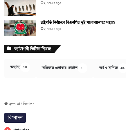
২ hours ago
রাষ্ট্রপতি নির্বাচনে বিএনপির দুই মনোনয়নপত্র সংগ্রহ
২ hours ago
ক্যাটাগরী ভিত্তিক নিউজ
অন্যান্য
90
অভিজাত এলাকার হোটেল
অর্থ ও বানিজ্য
2
407