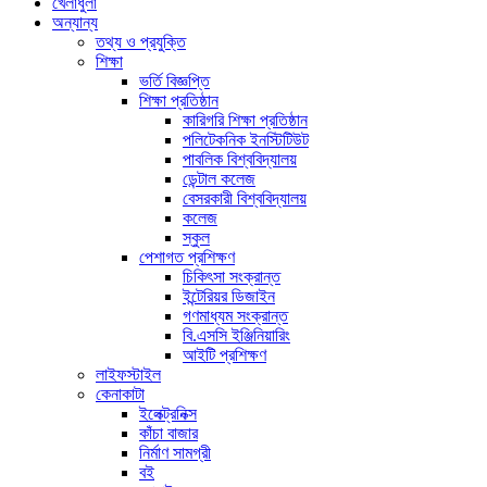
খেলাধুলা
অন্যান্য
তথ্য ও প্রযুক্তি
শিক্ষা
ভর্তি বিজ্ঞপ্তি
শিক্ষা প্রতিষ্ঠান
কারিগরি শিক্ষা প্রতিষ্ঠান
পলিটেকনিক ইনস্টিটিউট
পাবলিক বিশ্ববিদ্যালয়
ডেন্টাল কলেজ
বেসরকারী বিশ্ববিদ্যালয়
কলেজ
স্কুল
পেশাগত প্রশিক্ষণ
চিকিৎসা সংক্রান্ত
ইন্টেরিয়র ডিজাইন
গণমাধ্যম সংক্রান্ত
বি.এসসি ইঞ্জিনিয়ারিং
আইটি প্রশিক্ষণ
লাইফস্টাইল
কেনাকাটা
ইলেক্ট্রনিক্স
কাঁচা বাজার
নির্মাণ সামগ্রী
বই