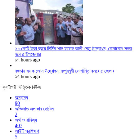
২০ কোটি টাকা ব্যয়ে নির্মিত শাহ ফতেহ আলী সেতু উদ্বোধন, যোগাযোগ সহজ
হবে ৪ উপজেলার
১৭ hours ago
বগুড়ায় সড়ক জোন উদ্বোধন, রংপুরমুখী ভোগান্তি কমবে ৫ জেলার
১৭ hours ago
ক্যাটাগরী ভিত্তিক নিউজ
অন্যান্য
90
অভিজাত এলাকার হোটেল
2
অর্থ ও বানিজ্য
407
আইটি প্রশিক্ষণ
5