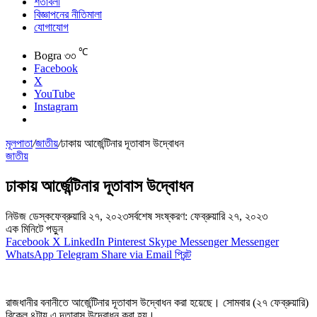
শর্তাবলী
বিজ্ঞাপনের নীতিমালা
যোগাযোগ
℃
Bogra
৩৩
Facebook
X
YouTube
Instagram
মূলপাতা
/
জাতীয়
/
ঢাকায় আর্জেন্টিনার দূতাবাস উদ্বোধন
জাতীয়
ঢাকায় আর্জেন্টিনার দূতাবাস উদ্বোধন
নিউজ ডেস্ক
ফেব্রুয়ারি ২৭, ২০২৩
সর্বশেষ সংষ্করণ: ফেব্রুয়ারি ২৭, ২০২৩
এক মিনিটে পড়ুন
Facebook
X
LinkedIn
Pinterest
Skype
Messenger
Messenger
WhatsApp
Telegram
Share via Email
প্রিন্ট
রাজধানীর বনানীতে আর্জেন্টিনার দূতাবাস উদ্বোধন করা হয়েছে। সোমবার (২৭ ফেব্রুয়ারি)
বিকেল ৪টায় এ দূতাবাস উদ্বোধন করা হয়।