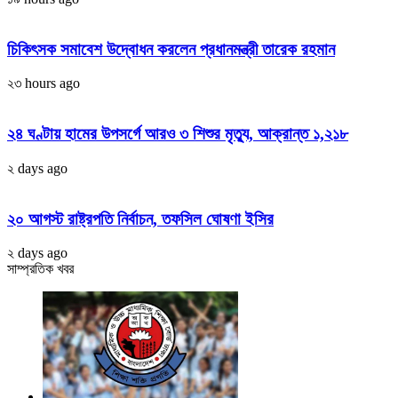
চিকিৎসক সমাবেশ উদ্বোধন করলেন প্রধানমন্ত্রী তারেক রহমান
২৩ hours ago
২৪ ঘণ্টায় হামের উপসর্গে আরও ৩ শিশুর মৃত্যু, আক্রান্ত ১,২১৮
২ days ago
২০ আগস্ট রাষ্ট্রপতি নির্বাচন, তফসিল ঘোষণা ইসির
২ days ago
সাম্প্রতিক খবর