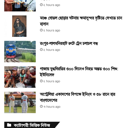
২ hours ago
মঞ্চে বোতল ছোড়ার ঘটনায় ক্ষমাসুন্দর দৃষ্টিতে দেখতে চান
হাসান
২ hours ago
রংপুর-লালমনিরহাট রুটে ট্রেন চলাচল বন্ধ
২ hours ago
গাজায় যুদ্ধবিরতির ৩০০ দিনেও নিহত অন্তত ৩০০ শিশু:
ইউনিসেফ
২ hours ago
অস্ট্রেলিয়া একাদশের বিপক্ষে ইনিংস ও ৩৮ রানে হার
বাংলাদেশের
৩ hours ago
ক্যাটাগরী ভিত্তিক নিউজ