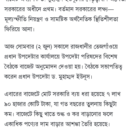
সরকারের অধীনে প্রথম। বর্তমান সরকারের লক্ষ্য—
মূল্যস্ফীতি নিয়ন্ত্রণ ও সামষ্টিক অর্থনৈতিক স্থিতিশীলতা
ফিরিয়ে আনা।
আজ সোমবার (২ জুন) সকালে রাজধানীর তেজগাঁওয়ে
প্রধান উপদেষ্টার কার্যালয়ে উপদেষ্টা পরিষদের বিশেষ
বৈঠকে বাজেট অনুমোদন দেওয়া হয়। বৈঠকে সভাপতিত্ব
করেন প্রধান উপদেষ্টা ড. মুহাম্মদ ইউনূস।
এবারের বাজেটে মোট সরকারি ব্যয় ধরা হয়েছে ৭ লাখ
৯০ হাজার কোটি টাকা, যা গত বছরের তুলনায় কিছুটা
কম। বাজেটে কিছু খাতে শুল্ক ও কর বাড়ানোর ফলে
একাধিক পণ্যের দাম বাড়ার আশঙ্কা তৈরি হয়েছে।