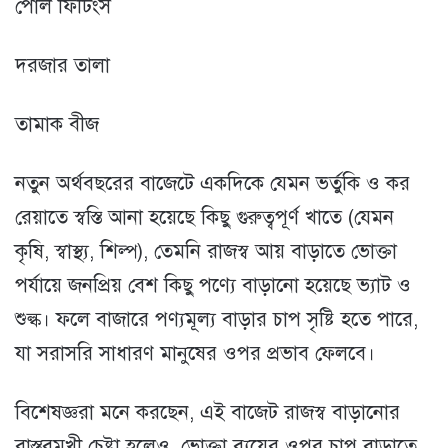
পোল ফিটিংস
দরজার তালা
তামাক বীজ
নতুন অর্থবছরের বাজেটে একদিকে যেমন ভর্তুকি ও কর
রেয়াতে স্বস্তি আনা হয়েছে কিছু গুরুত্বপূর্ণ খাতে (যেমন
কৃষি, স্বাস্থ্য, শিল্প), তেমনি রাজস্ব আয় বাড়াতে ভোক্তা
পর্যায়ে জনপ্রিয় বেশ কিছু পণ্যে বাড়ানো হয়েছে ভ্যাট ও
শুল্ক। ফলে বাজারে পণ্যমূল্য বাড়ার চাপ সৃষ্টি হতে পারে,
যা সরাসরি সাধারণ মানুষের ওপর প্রভাব ফেলবে।
বিশেষজ্ঞরা মনে করছেন, এই বাজেট রাজস্ব বাড়ানোর
বাস্তবমুখী চেষ্টা হলেও, ভোক্তা ব্যয়ের ওপর চাপ বাড়াতে