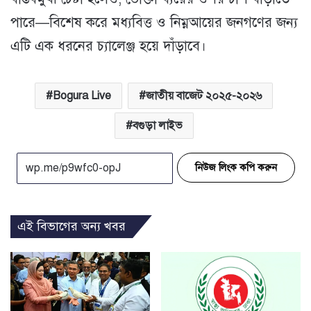
পারে—বিশেষ করে মধ্যবিত্ত ও নিম্নআয়ের জনগণের জন্য
এটি এক ধরনের চ্যালেঞ্জ হয়ে দাঁড়াবে।
Bogura Live
জাতীয় বাজেট ২০২৫-২০২৬
বগুড়া লাইভ
নিউজ লিংক কপি করুন
এই বিভাগের অন্য খবর