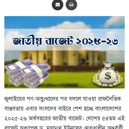
জুলাইয়ের গণ-অভ্যুত্থানের পর বদলে যাওয়া রাজনৈতিক
বাস্তবতায় এবার সংসদের বাইরে পেশ হচ্ছে বাংলাদেশের
২০২৫-২৬ অর্থবছরের জাতীয় বাজেট। দেশের ৫৪তম এই
বাজেট অধ্যাপক ড. মুহাম্মদ ইউনূসের নেতৃত্বাধীন অন্তর্বর্তী