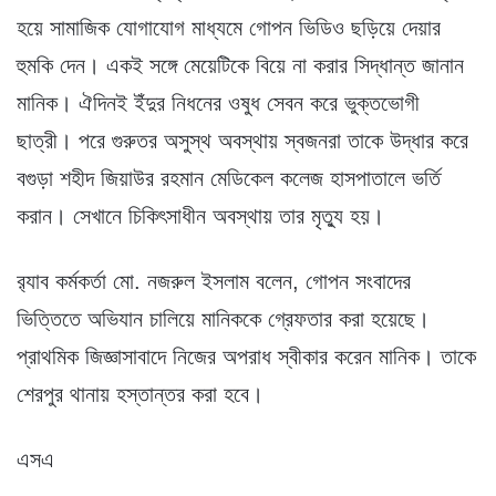
হয়ে সামাজিক যোগাযোগ মাধ্যমে গোপন ভিডিও ছড়িয়ে দেয়ার
হুমকি দেন। একই সঙ্গে মেয়েটিকে বিয়ে না করার সিদ্ধান্ত জানান
মানিক। ঐদিনই ইঁদুর নিধনের ওষুধ সেবন করে ভুক্তভোগী
ছাত্রী। পরে গুরুতর অসুস্থ অবস্থায় স্বজনরা তাকে উদ্ধার করে
বগুড়া শহীদ জিয়াউর রহমান মেডিকেল কলেজ হাসপাতালে ভর্তি
করান। সেখানে চিকিৎসাধীন অবস্থায় তার মৃত্যু হয়।
র‌্যাব কর্মকর্তা মো. নজরুল ইসলাম বলেন, গোপন সংবাদের
ভিত্তিতে অভিযান চালিয়ে মানিককে গ্রেফতার করা হয়েছে।
প্রাথমিক জিজ্ঞাসাবাদে নিজের অপরাধ স্বীকার করেন মানিক। তাকে
শেরপুর থানায় হস্তান্তর করা হবে।
এসএ