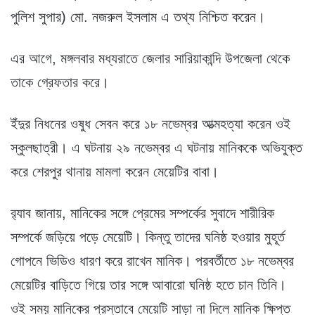
পুলিশ সুপার) মো. নজরুল ইসলাম এ তথ্য নিশ্চিত করেন।
এর আগে, মঙ্গলবার মধ্যরাতে জেলার সারিয়াকান্দি উপজেলা থেকে
তাকে গ্রেফতার করে।
ইঁদুর নিধনের ওষুধ সেবন করে ১৮ নভেম্বর আত্মহত্যা করেন ওই
স্কুলছাত্রী। এ ঘটনায় ২৯ নভেম্বর এ ঘটনায় মানিককে অভিযুক্ত
করে শেরপুর থানায় মামলা করেন মেয়েটির বাবা।
র‌্যাব জানায়, মানিকের সঙ্গে প্রেমের সম্পর্কের সুবাদে শারীরিক
সম্পর্কে জড়িয়ে পড়ে মেয়েটি। কিন্তু তাদের ঘনিষ্ঠ হওয়ার মুহূর্ত
গোপনে ভিডিও ধারণ করে রাখেন মানিক। পরবর্তীতে ১৮ নভেম্বর
মেয়েটির বাড়িতে গিয়ে তার সঙ্গে আবারো ঘনিষ্ঠ হতে চান তিনি।
ওই সময় মানিকের প্রস্তাবে মেয়েটি সাড়া না দিলে মানিক ক্ষিপ্ত