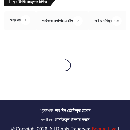
ক্যাটাগরী ভিত্তিক নিউজ
অন্যান্য
90
অভিজাত এলাকার হোটেল
অর্থ ও বানিজ্য
2
407
প্রকাশক:
শাহ বিন তৌফিকুর রহমান
সম্পাদক:
তানজিজুল ইসলাম স্বরন
© Copyright 2026, All Rights Reserved
Bogura Live
|