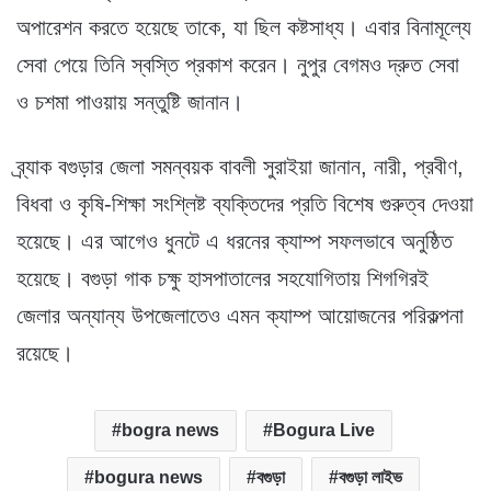
অপারেশন করতে হয়েছে তাকে, যা ছিল কষ্টসাধ্য। এবার বিনামূল্যে
সেবা পেয়ে তিনি স্বস্তি প্রকাশ করেন। নুপুর বেগমও দ্রুত সেবা
ও চশমা পাওয়ায় সন্তুষ্টি জানান।
ব্র্যাক বগুড়ার জেলা সমন্বয়ক বাবলী সুরাইয়া জানান, নারী, প্রবীণ,
বিধবা ও কৃষি-শিক্ষা সংশ্লিষ্ট ব্যক্তিদের প্রতি বিশেষ গুরুত্ব দেওয়া
হয়েছে। এর আগেও ধুনটে এ ধরনের ক্যাম্প সফলভাবে অনুষ্ঠিত
হয়েছে। বগুড়া গাক চক্ষু হাসপাতালের সহযোগিতায় শিগগিরই
জেলার অন্যান্য উপজেলাতেও এমন ক্যাম্প আয়োজনের পরিকল্পনা
রয়েছে।
bogra news
Bogura Live
bogura news
বগুড়া
বগুড়া লাইভ