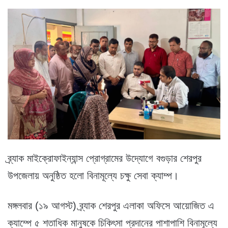
ব্র্যাক মাইক্রোফাইন্যান্স প্রোগ্রামের উদ্যোগে বগুড়ার শেরপুর
উপজেলায় অনুষ্ঠিত হলো বিনামূল্যে চক্ষু সেবা ক্যাম্প।
মঙ্গলবার (১৯ আগস্ট) ব্র্যাক শেরপুর এলাকা অফিসে আয়োজিত এ
ক্যাম্পে ৫ শতাধিক মানুষকে চিকিৎসা প্রদানের পাশাপাশি বিনামূল্যে