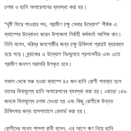
চশমা ও ছানি অপারেশনের ব্যবস্থা করা হয়।
“দৃষ্টি ফিরে পাওয়ার পথ, গ্রামীণ চক্ষু সেবার উদ্যোগ” শীর্ষক এ
ক্যাম্পের উদ্বোধন করেন উপজেলা নির্বাহী কর্মকর্তা আশিক খান।
তিনি বলেন, দরিদ্র জনগোষ্ঠীর জন্য চক্ষু চিকিৎসা প্রায়ই ব্যয়বহুল
হয়ে পড়ে। ব্র্যাকের এ উদ্যোগ নিঃসন্দেহে প্রশংসনীয় এবং এতে
গ্রামীণ জনগণ সরাসরি উপকৃত হবে।
সকাল থেকে শুরু হওয়া ক্যাম্পে ৪৫ জন ছানি রোগী শনাক্ত হলে
তাদের বিনামূল্যে ছানি অপারেশনের ব্যবস্থা করা হয়। এছাড়া ১৪৬
জনকে বিনামূল্যে চশমা দেওয়া হয় এবং কিছু রোগীকে উন্নত
চিকিৎসার জন্য হাসপাতালে রেফার্ড করা হয়।
রোগীদের মধ্যে শাপলা রানী বলেন, এর আগে ঋণ নিয়ে ছানি