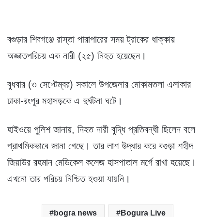
বগুড়ার শিবগঞ্জে রাস্তা পারাপারের সময় ট্রাকের ধাক্কায়
অজ্ঞাতপরিচয় এক নারী (২৫) নিহত হয়েছেন।
বুধবার (৩ সেপ্টেম্বর) সকালে উপজেলার মোকামতলা এলাকার
ঢাকা-রংপুর মহাসড়কে এ দুর্ঘটনা ঘটে।
হাইওয়ে পুলিশ জানায়, নিহত নারী বুদ্ধি প্রতিবন্ধী ছিলেন বলে
প্রাথমিকভাবে জানা গেছে। তার লাশ উদ্ধার করে বগুড়া শহীদ
জিয়াউর রহমান মেডিকেল কলেজ হাসপাতাল মর্গে রাখা হয়েছে।
এখনো তার পরিচয় নিশ্চিত হওয়া যায়নি।
bogra news
Bogura Live