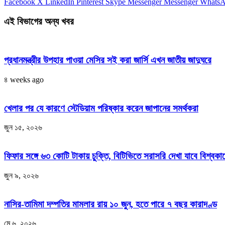
Facebook
X
LinkedIn
Pinterest
Skype
Messenger
Messenger
Whats
এই বিভাগের অন্য খবর
প্রধানমন্ত্রীর উপহার পাওয়া মেসির সই করা জার্সি এখন জাতীয় জাদুঘরে
৪ weeks ago
খেলার পর যে কারণে স্টেডিয়াম পরিষ্কার করেন জাপানের সমর্থকরা
জুন ১৫, ২০২৬
ফিফার সঙ্গে ৬৩ কোটি টাকায় চুক্তি, বিটিভিতে সরাসরি দেখা যাবে বিশ্বকা
জুন ৯, ২০২৬
নাসির-তামিমা দম্পতির মামলার রায় ১০ জুন, হতে পারে ৭ বছর কারাদণ্ড
মে ৬, ২০২৬