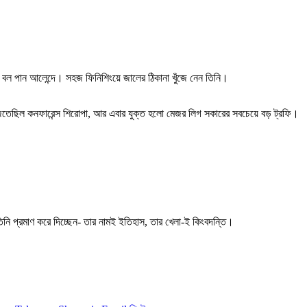
।
ে বল পান আলেন্দে। সহজ ফিনিশিংয়ে জালের ঠিকানা খুঁজে নেন তিনি।
িতেছিল কনফারেন্স শিরোপা, আর এবার যুক্ত হলো মেজর লিগ সকারের সবচেয়ে বড় ট্রফি।
িনি প্রমাণ করে দিচ্ছেন- তার নামই ইতিহাস, তার খেলা-ই কিংবদন্তি।