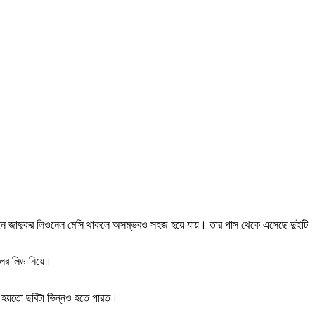
্টাইন জাদুকর লিওনেল মেসি থাকলে অসম্ভবও সহজ হয়ে যায়। তার পাস থেকে এসেছে দুইটি
লের লিড নিয়ে।
লে হয়তো ছবিটা ভিন্নও হতে পারত।