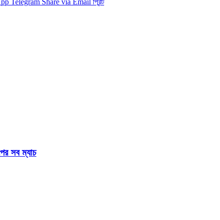
App
Telegram
Share via Email
প্রিন্ট
পের সব ম্যাচ