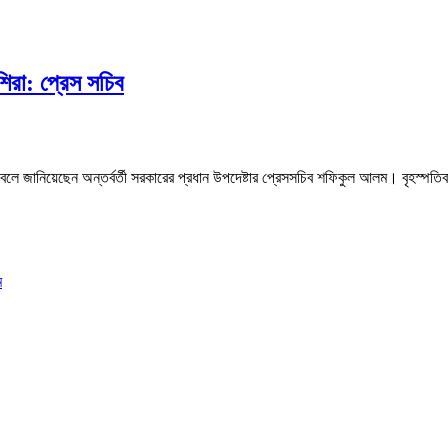
শিরা: প্রেস সচিব
বে বলে জানিয়েছেন অন্তর্বর্তী সরকারের প্রধান উপদেষ্টার প্রেসসচিব শফিকুল আলম। বৃহস্পত
ম