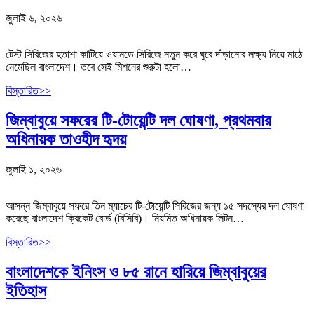
জুলাই ৬, ২০২৬
টেস্ট সিরিজের হতাশা কাটিয়ে ওয়ানডে সিরিজে নতুন করে ঘুরে দাঁড়ানোর লক্ষ্য নিয়ে মাঠে
নেমেছিল বাংলাদেশ। তবে সেই মিশনের শুরুটা হলো…
বিস্তারিত>>
জিম্বাবুয়ে সফরের টি-টোয়েন্টি দল ঘোষণা, প্রথমবার
অধিনায়ক তাওহীদ হৃদয়
জুলাই ১, ২০২৬
আসন্ন জিম্বাবুয়ে সফরে তিন ম্যাচের টি-টোয়েন্টি সিরিজের জন্য ১৫ সদস্যের দল ঘোষণা
করেছে বাংলাদেশ ক্রিকেট বোর্ড (বিসিবি)। নিয়মিত অধিনায়ক লিটন…
বিস্তারিত>>
বাংলাদেশকে ইনিংস ও ৮৫ রানে হারিয়ে জিম্বাবুয়ের
ইতিহাস