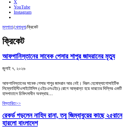
X
YouTube
Instagram
মূলপাতা
/
খেলাধুলা
/
ক্রিকেট
ক্রিকেট
আফগানিস্তানের সাবেক পেসার শাপুর জাদরানের মৃত্যু
জুলাই ৭, ২০২৬
আফগানিস্তানের সাবেক পেসার শাপুর জাদরান আর নেই। বিরল হেমোফ্যাগোসাইটিক
লিম্ফোহিস্টিওসাইটোসিস (এইচএলএইচ) রোগে আক্রান্ত হয়ে ভারতের দিল্লির একটি
হাসপাতালে চিকিৎসাধীন অবস্থায়…
বিস্তারিত>>
রেকর্ড গড়লেন নাহিদ রানা, তবু জিম্বাবুয়ের কাছে ২৫রানে
হারলো বাংলাদেশ