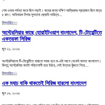
শেষ ওভার পর্যন্ত জমে ছিল লড়াই। জয়ের জন্য দক্ষিণ আফ্রিকার প্রয়োজন ছিল মাত্র
৫ রান। অধিনায়ক নিগার সুলতানা জ্যোতি দায়িত্ব…
বিস্তারিত>>
অস্ট্রেলিয়ার কাছে হোয়াইটওয়াশ বাংলাদেশ, টি-টোয়েন্টিতে
একতরফা সিরিজ
জুন ২১, ২০২৬
অস্ট্রেলিয়াকে টি-টোয়েন্টিতে হারানো সহজ হবে না-এটা আগে থেকেই জানত বাংলাদেশ।
কিন্তু অস্ট্রেলিয়া কতটা শক্তিশালী হয়ে উঠবে, সেই উত্তর খুঁজতে গিয়ে…
বিস্তারিত>>
এক ম্যাচ বাকি থাকতেই সিরিজ হারলো বাংলাদেশ
জুন ১৯, ২০২৬