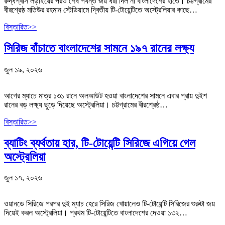
রুদ্ধশ্বাস লড়াইয়ের পরও শেষ পর্যন্ত জয় ধরা দিল না বাংলাদেশের হাতে। চট্টগ্রামের
বীরশ্রেষ্ঠ মতিউর রহমান স্টেডিয়ামে দ্বিতীয় টি-টোয়েন্টিতে অস্ট্রেলিয়ার কাছে…
বিস্তারিত>>
সিরিজ বাঁচাতে বাংলাদেশের সামনে ১৯৭ রানের লক্ষ্য
জুন ১৯, ২০২৬
আগের ম্যাচে মাত্র ১৩১ রানে অলআউট হওয়া বাংলাদেশের সামনে এবার প্রায় দুইশ
রানের বড় লক্ষ্য ছুড়ে দিয়েছে অস্ট্রেলিয়া। চট্টগ্রামের বীরশ্রেষ্ঠ…
বিস্তারিত>>
ব্যাটিং ব্যর্থতায় হার, টি-টোয়েন্টি সিরিজে এগিয়ে গেল
অস্ট্রেলিয়া
জুন ১৭, ২০২৬
ওয়ানডে সিরিজে পরপর দুই ম্যাচ হেরে সিরিজ খোয়ালেও টি-টোয়েন্টি সিরিজের শুরুটা জয়
দিয়েই করল অস্ট্রেলিয়া। প্রথম টি-টোয়েন্টিতে বাংলাদেশের দেওয়া ১৩২…