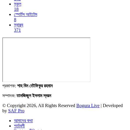
স্কুল
18
স্পোর্টস আইটেম
8
স্বাস্থ্য
371
প্রকাশক:
শাহ বিন তৌফিকুর রহমান
সম্পাদক:
তানজিজুল ইসলাম স্বরন
© Copyright 2026, All Rights Reserved
Bogura Live
| Developed
by
SAF Pro
আমাদের কথা
শর্তাবলী