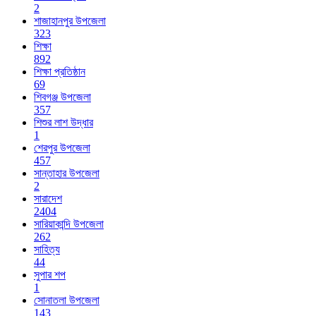
2
শাজাহানপুর উপজেলা
323
শিক্ষা
892
শিক্ষা প্রতিষ্ঠান
69
শিবগঞ্জ উপজেলা
357
শিশুর লাশ উদ্ধার
1
শেরপুর উপজেলা
457
সান্তাহার উপজেলা
2
সারাদেশ
2404
সারিয়াকান্দি উপজেলা
262
সাহিত্য
44
সুপার শপ
1
সোনাতলা উপজেলা
143