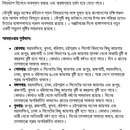
নিম্নচাপ হিসেবে অবস্থান করছে এবং ক্রমান্বয়ে দুর্বল হয়ে যেতে পারে।
মৌসুমী বায়ুর অক্ষের বর্ধিতাংশ স্থল নিম্নচাপের সঙ্গে যুক্ত হয়ে বাংলাদেশের দক্ষিণাঞ্চল
হয়ে আসাম পর্যন্ত বিস্তৃত রয়েছে। মৌসুমী বায়ু বর্তমানে দেশের উপর কম সক্রিয় হলেও
উত্তর বঙ্গোপসাগরে প্রবল অবস্থায় রয়েছে। ১ অক্টোবরের দিকে বঙ্গোপসাগরে নতুন
একটি লঘুচাপ সৃষ্টির সম্ভাবনা রয়েছে।
আবহাওয়ার পূর্বাভাস:
রোববার:
ময়মনসিংহ, খুলনা, বরিশাল, চট্টগ্রাম ও সিলেট বিভাগের কিছু জায়গায়
এবং রংপুর, রাজশাহী ও ঢাকা বিভাগের দু-এক জায়গায় হালকা থেকে মাঝারি বৃষ্টি বা
বজ্রসহ বৃষ্টি হতে পারে। কোথাও কোথাও ভারী বর্ষণও হতে পারে। দিন ও রাতের
তাপমাত্রা সামান্য কমবে।
সোমবার:
চট্টগ্রাম ও সিলেটের কিছু জায়গায় এবং রংপুর, রাজশাহী, ময়মনসিংহ,
ঢাকা, খুলনা ও বরিশালের দু-এক জায়গায় বৃষ্টি হতে পারে। সারা দেশে তাপমাত্রা
প্রায় অপরিবর্তিত থাকবে।
মঙ্গলবার:
ময়মনসিংহ, ঢাকা, চট্টগ্রাম ও সিলেটের অনেক জায়গায় এবং রংপুর,
রাজশাহী, খুলনা ও বরিশালের কিছু জায়গায় বৃষ্টি বা বজ্রসহ বৃষ্টি হতে পারে।
কোথাও কোথাও ভারী থেকে অতিভারী বর্ষণের সম্ভাবনা রয়েছে। দিনের
তাপমাত্রা অপরিবর্তিত থাকলেও রাতের তাপমাত্রা সামান্য কমতে পারে।
বুধবার:
রংপুর, রাজশাহী, খুলনা, বরিশাল ও চট্টগ্রামের অনেক জায়গায় এবং
ময়মনসিংহ, ঢাকা ও সিলেটের কিছু জায়গায় বৃষ্টি হতে পারে। কোথাও কোথাও
ভারী থেকে অতিভারী বর্ষণ হতে পারে। দিনের তাপমাত্রা সামান্য কমবে, রাতের
তাপমাত্রা প্রায় অপরিবর্তিত থাকবে।