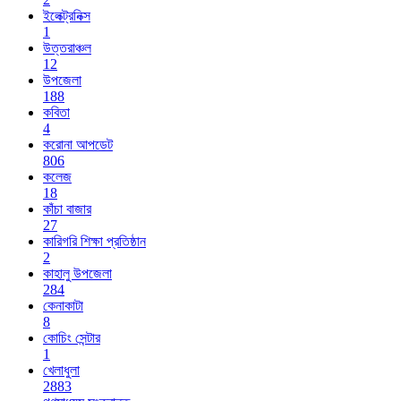
ইলেক্ট্রনিক্স
1
উত্তরাঞ্চল
12
উপজেলা
188
কবিতা
4
করোনা আপডেট
806
কলেজ
18
কাঁচা বাজার
27
কারিগরি শিক্ষা প্রতিষ্ঠান
2
কাহালু উপজেলা
284
কেনাকাটা
8
কোচিং সেন্টার
1
খেলাধুলা
2883