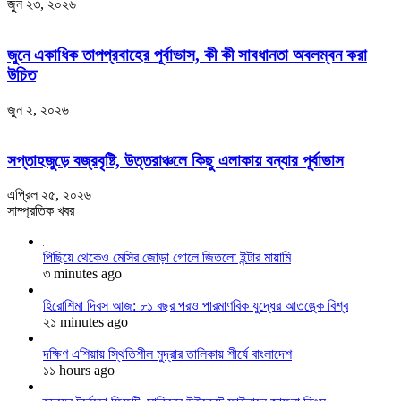
জুন ২৩, ২০২৬
জুনে একাধিক তাপপ্রবাহের পূর্বাভাস, কী কী সাবধানতা অবলম্বন করা
উচিত
জুন ২, ২০২৬
সপ্তাহজুড়ে বজ্রবৃষ্টি, উত্তরাঞ্চলে কিছু এলাকায় বন্যার পূর্বাভাস
এপ্রিল ২৫, ২০২৬
সাম্প্রতিক খবর
পিছিয়ে থেকেও মেসির জোড়া গোলে জিতলো ইন্টার মায়ামি
৩ minutes ago
হিরোশিমা দিবস আজ: ৮১ বছর পরও পারমাণবিক যুদ্ধের আতঙ্কে বিশ্ব
২১ minutes ago
দক্ষিণ এশিয়ায় স্থিতিশীল মুদ্রার তালিকায় শীর্ষে বাংলাদেশ
১১ hours ago