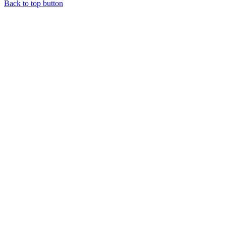
Back to top button