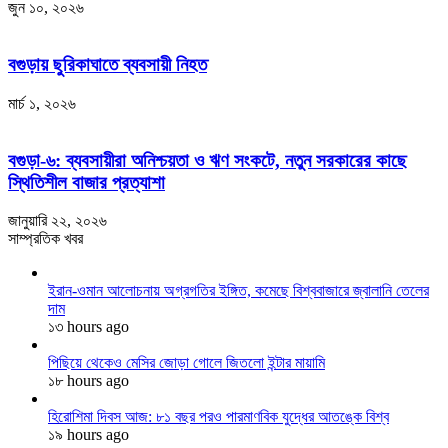
জুন ১০, ২০২৬
বগুড়ায় ছুরিকাঘাতে ব্যবসায়ী নিহত
মার্চ ১, ২০২৬
বগুড়া-৬: ব্যবসায়ীরা অনিশ্চয়তা ও ঋণ সংকটে, নতুন সরকারের কাছে
স্থিতিশীল বাজার প্রত্যাশা
জানুয়ারি ২২, ২০২৬
সাম্প্রতিক খবর
ইরান-ওমান আলোচনায় অগ্রগতির ইঙ্গিত, কমেছে বিশ্ববাজারে জ্বালানি তেলের
দাম
১৩ hours ago
পিছিয়ে থেকেও মেসির জোড়া গোলে জিতলো ইন্টার মায়ামি
১৮ hours ago
হিরোশিমা দিবস আজ: ৮১ বছর পরও পারমাণবিক যুদ্ধের আতঙ্কে বিশ্ব
১৯ hours ago