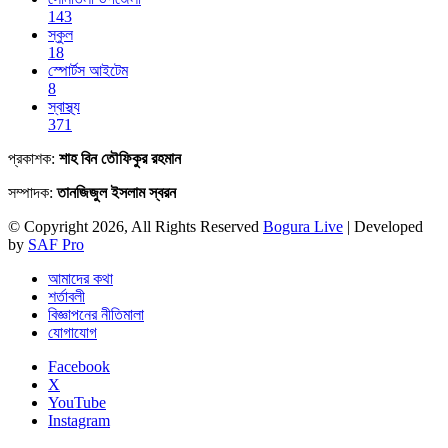
143
স্কুল
18
স্পোর্টস আইটেম
8
স্বাস্থ্য
371
প্রকাশক:
শাহ বিন তৌফিকুর রহমান
সম্পাদক:
তানজিজুল ইসলাম স্বরন
© Copyright 2026, All Rights Reserved
Bogura Live
| Developed
by
SAF Pro
আমাদের কথা
শর্তাবলী
বিজ্ঞাপনের নীতিমালা
যোগাযোগ
Facebook
X
YouTube
Instagram