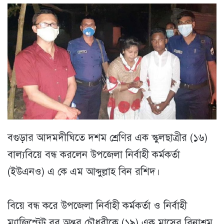
বগুড়ার আদমদীঘিতে দশম শ্রেণির এক স্কুলছাত্রীর (১৬)
বাল্যবিয়ে বন্ধ করলেন উপজেলা নির্বাহী কর্মকর্তা
(ইউএনও) এ কে এম আব্দুল্লাহ বিন রশিদ।
বিয়ে বন্ধ করে উপজেলা নির্বাহী কর্মকর্তা ও নির্বাহী
ম্যাজিস্ট্রেট বর অন্তর চৌধুরীকে (১৯) এক মাসের বিনাশ্রম