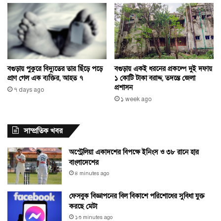
বগুড়ায় পুকুরে বিদ্যুতের তার ছিঁড়ে পড়ে
বগুড়ায় একই ধরনের প্রকল্পে দুই দফায়
প্রাণ গেল এক ব্যক্তির, আহত ৭
১ কোটি টাকা বরাদ্দ, তদন্তে জেলা
প্রশাসন
৭ days ago
১ week ago
সাম্প্রতিক খবর
অস্ট্রেলিয়া একাদশের বিপক্ষে ইনিংস ও ৩৮ রানে হার
বাংলাদেশের
৪ minutes ago
ফেসবুক বিজ্ঞাপনের বিল বিকাশে পরিশোধের সুবিধা যুক্ত
করছে মেটা
১৩ minutes ago