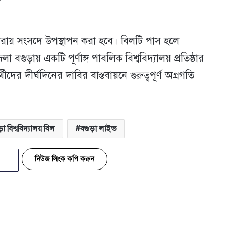
পুনরায় সংসদে উপস্থাপন করা হবে। বিলটি পাস হলে
 বগুড়ায় একটি পূর্ণাঙ্গ পাবলিক বিশ্ববিদ্যালয় প্রতিষ্ঠার
্থীদের দীর্ঘদিনের দাবির বাস্তবায়নে গুরুত্বপূর্ণ অগ্রগতি
া বিশ্ববিদ্যালয় বিল
বগুড়া লাইভ
নিউজ লিংক কপি করুন