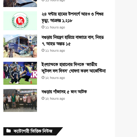
১১ hours ago
২৪ ঘণ্টায় হামের উপসর্গে আরও ৩ শিশুর
মৃত্যু, আক্রান্ত ১,২১৮
১১ hours ago
বগুড়ায় নিয়ন্ত্রণ হারিয়ে বাজারে বাস, নিহত
৭, আহত অন্তত ১৫
১১ hours ago
ইংল্যান্ডকে হারানোর দিনকে ‘জাতীয়
ফুটবল দল দিবস’ ঘোষণা করল আর্জেন্টিনা
১২ hours ago
বগুড়ায় গাঁজাসহ ৫ জন আটক
১২ hours ago
ক্যাটাগরী ভিত্তিক নিউজ