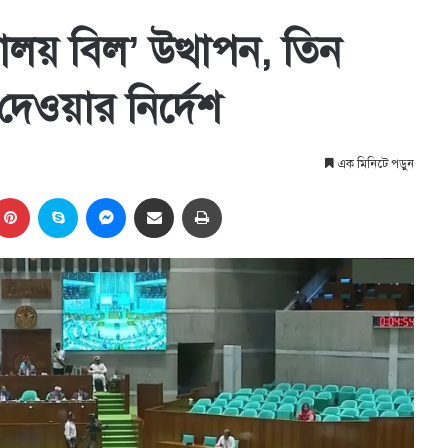
যালয় বিল’ উত্থাপন, তিন
 দেওয়ার নির্দেশ
এক মিনিটে পড়ুন
kedIn
Pinterest
Skype
Messenger
Share via Email
প্রিন্ট