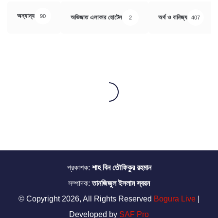
অন্যান্য
90
অভিজাত এলাকার হোটেল
অর্থ ও বানিজ্য
2
407
প্রকাশক:
শাহ বিন তৌফিকুর রহমান
সম্পাদক:
তানজিজুল ইসলাম স্বরন
© Copyright 2026, All Rights Reserved
Bogura Live
|
Developed by
SAF Pro