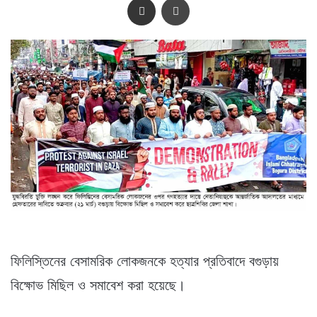
ফিলিস্তিনের বেসামরিক লোকজনকে হত্যার প্রতিবাদে বগুড়ায়
বিক্ষোভ মিছিল ও সমাবেশ করা হয়েছে।