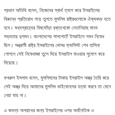
প্রধান অতিথি বলেন, নিজেদের স্বার্থ ত্যাগ করে ইসরাইলের
বিরুদ্ধে প্রতিরোধ গড়ে তুলতে মুসলিম রাষ্ট্রগুলোকে ঐক্যবদ্ধ হতে
হবে। মধ্যপ্রাচ্যের বিষফোঁড়া রক্তখেকো নেতানিয়াহু মানব
সভ্যতার দুশমন। বাংলাদেশের পাসপোর্টে ইসরাইলে গমন নিষেধ
ছিল। সন্ত্রাসী রাষ্ট্র ইসরাইলের দোসর ফ্যাসিস্ট শেখ হাসিনা
গোপনে সেই নিষেধাজ্ঞা তুলে দিয়ে ইসরাইল যাওয়ার সুযোগ করে
দিয়েছে।
ফখরুল ইসলাম বলেন, মুসলিমদের টাকায় ইসরাইল অস্ত্র তৈরি করে
সেই অস্ত্র দিয়ে আমাদের মুসলিম ভাইবোনদের হত্যা করবে তা মেনে
নেয়া যায় না।
এ জঘন্য অপরাধের জন্য ইসরাইলের ওপর অর্থনৈতিক ও