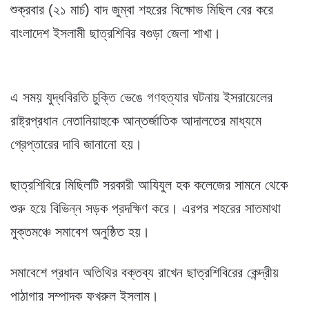
শুক্রবার (২১ মার্চ) বাদ জুম্বা শহরের বিক্ষোভ মিছিল বের করে
বাংলাদেশ ইসলামী ছাত্রশিবির বগুড়া জেলা শাখা।
এ সময় যুদ্ধবিরতি চুক্তি ভেঙে গণহত্যার ঘটনায় ইসরায়েলের
রাষ্ট্রপ্রধান নেতানিয়াহুকে আন্তর্জাতিক আদালতের মাধ্যমে
গ্রেপ্তারের দাবি জানানো হয়।
ছাত্রশিবিরে মিছিলটি সরকারী আযিযুল হক কলেজের সামনে থেকে
শুরু হয়ে বিভিন্ন সড়ক প্রদক্ষিণ করে। এরপর শহরের সাতমাথা
মুক্তমঞ্চে সমাবেশ অনুষ্ঠিত হয়।
সমাবেশে প্রধান অতিথির বক্তব্য রাখেন ছাত্রশিবিরের কেন্দ্রীয়
পাঠাগার সম্পাদক ফখরুল ইসলাম।