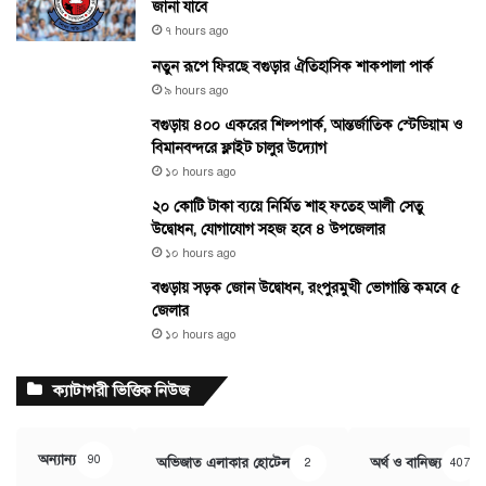
জানা যাবে
৭ hours ago
নতুন রূপে ফিরছে বগুড়ার ঐতিহাসিক শাকপালা পার্ক
৯ hours ago
বগুড়ায় ৪০০ একরের শিল্পপার্ক, আন্তর্জাতিক স্টেডিয়াম ও
বিমানবন্দরে ফ্লাইট চালুর উদ্যোগ
১০ hours ago
২০ কোটি টাকা ব্যয়ে নির্মিত শাহ ফতেহ আলী সেতু
উদ্বোধন, যোগাযোগ সহজ হবে ৪ উপজেলার
১০ hours ago
বগুড়ায় সড়ক জোন উদ্বোধন, রংপুরমুখী ভোগান্তি কমবে ৫
জেলার
১০ hours ago
ক্যাটাগরী ভিত্তিক নিউজ
অন্যান্য
90
অভিজাত এলাকার হোটেল
অর্থ ও বানিজ্য
2
407