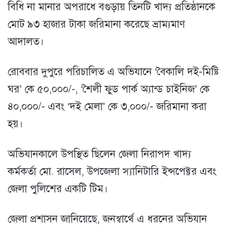
বিধি না মানার অপরাধে বগুড়ায় তিনটি খাদ্য প্রতিষ্ঠানকে
মোট ৯৩ হাজার টাকা জরিমানা করেছে ভ্রাম্যমাণ
আদালত।
রোববার দুপুরে পরিচালিত এ অভিযানে ‘বৈকালি দই-মিষ্টি
ঘর’ কে ৫০,০০০/-, ‘শৈলী ফুড পার্ক অ্যান্ড চাইনিজ’ কে
৪০,০০০/- এবং ‘দই মেলা’ কে ৩,০০০/- জরিমানা করা
হয়।
অভিযানকালে উপস্থিত ছিলেন জেলা নিরাপদ খাদ্য
কর্মকর্তা মো. রাসেল, উপজেলা স্যানিটারি ইন্সপেক্টর এবং
জেলা পুলিশের একটি টিম।
জেলা প্রশাসন জানিয়েছে, জনস্বার্থে এ ধরনের অভিযান