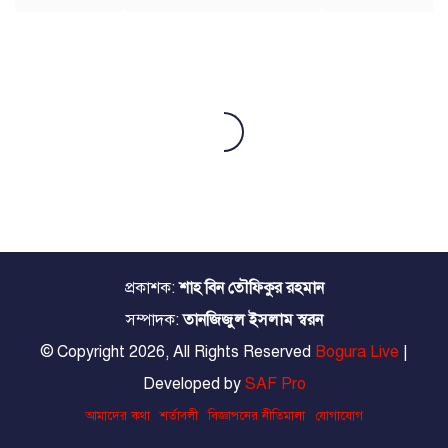
প্রকাশক:
শাহ বিন তৌফিকুর রহমান
সম্পাদক:
তানজিজুল ইসলাম স্বরন
© Copyright 2026, All Rights Reserved
Bogura Live
|
Developed by
SAF Pro
আমাদের কথা
শর্তাবলী
বিজ্ঞাপনের নীতিমালা
যোগাযোগ