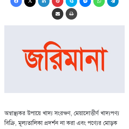
Share via Email
প্রিন্ট
অস্বাস্থ্যকর উপায়ে খাদ্য সংরক্ষণ, মেয়াদোত্তীর্ণ খাদ্যপণ্য
বিক্রি, মূল্যতালিকা প্রদর্শন না করা এবং পণ্যের মোড়ক