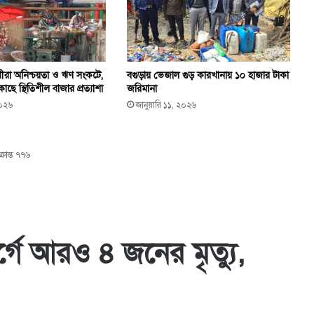
ায়ীরা অনিশ্চয়তা ও ঋণ সংকটে,
বগুড়ায় ভেজাল গুড় কারখানায় ১০ হাজার টাকা
ছে স্থিতিশীল বাজার প্রত্যাশা
জরিমানা
২০২৬
জানুয়ারি ১১, ২০২৬