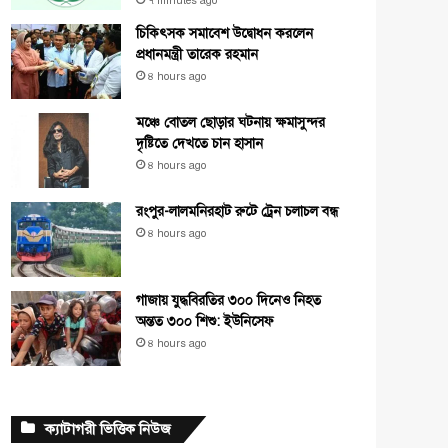
৭ minutes ago
চিকিৎসক সমাবেশ উদ্বোধন করলেন
প্রধানমন্ত্রী তারেক রহমান
৪ hours ago
মঞ্চে বোতল ছোড়ার ঘটনায় ক্ষমাসুন্দর
দৃষ্টিতে দেখতে চান হাসান
৪ hours ago
রংপুর-লালমনিরহাট রুটে ট্রেন চলাচল বন্ধ
৪ hours ago
গাজায় যুদ্ধবিরতির ৩০০ দিনেও নিহত
অন্তত ৩০০ শিশু: ইউনিসেফ
৪ hours ago
ক্যাটাগরী ভিত্তিক নিউজ