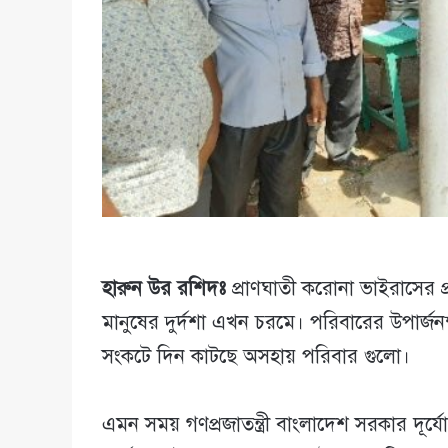
হারুন উর রশিদঃ
প্রাণঘাতী করোনা ভাইরাসের প্র
মানুষের দুর্দশা এখন চরমে। পরিবারের উপার্জনক্
সংকটে দিন কাটছে অসহায় পরিবার গুলো।
এমন সময় গণপ্রজাতন্ত্রী বাংলাদেশ সরকার দূর্য