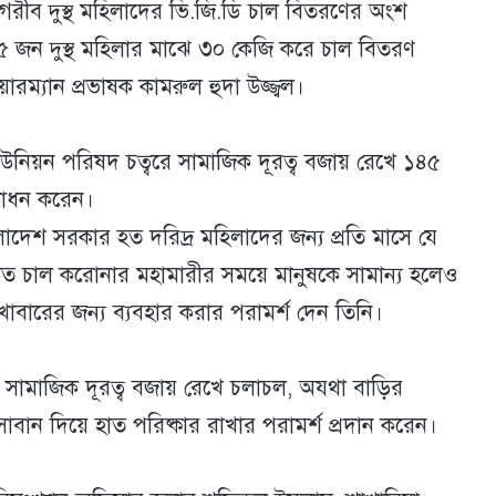
য় গরীব দুস্থ মহিলাদের ভি.জি.ডি চাল বিতরণের অংশ
৪৫ জন দুস্থ মহিলার মাঝে ৩০ কেজি করে চাল বিতরণ
রম্যান প্রভাষক কামরুল হুদা উজ্জ্বল।
নিয়ন পরিষদ চত্বরে সামাজিক দূরত্ব বজায় রেখে ১৪৫
্বোধন করেন।
ংলাদেশ সরকার হত দরিদ্র মহিলাদের জন্য প্রতি মাসে যে
দকৃত চাল করোনার মহামারীর সময়ে মানুষকে সামান্য হলেও
 খাবারের জন্য ব্যবহার করার পরামর্শ দেন তিনি।
ে সামাজিক দূরত্ব বজায় রেখে চলাচল, অযথা বাড়ির
াবান দিয়ে হাত পরিষ্কার রাখার পরামর্শ প্রদান করেন।