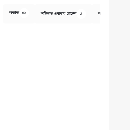
অন্যান্য
90
অভিজাত এলাকার হোটেল
অর্থ ও বানিজ্য
2
407