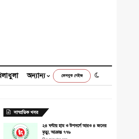
েলাধুলা
অন্যান্য
Switch skin
ফেসবুক পেইজ
e
agram
সাম্প্রতিক খবর
২৪ ঘণ্টায় হাম ও উপসর্গে আরও ৪ জনের
মৃত্যু, আক্রান্ত ৭৭৬