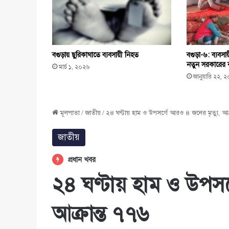
বগুড়ায় ছুরিকাঘাতে ব্যবসায়ী নিহত
বগুড়া-৬: ব্যবস
নতুন সরকারের কা
মার্চ ১, ২০২৬
জানুয়ারি ২২, 