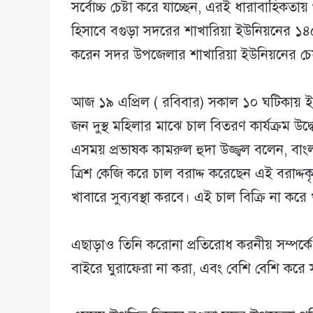
সর্বোচ্চ চেষ্টা করে যাচ্ছেন, এরই ধারাবাহিকতা
হিসাবে বগুড়া সদরের শাখারিয়া ইউনিয়নের ১
করেন সদর উপজেলার শাখারিয়া ইউনিয়নের চেয়া
আজ ১৯ এপ্রিল ( রবিবার) সকাল ১০ ঘটিকায় ইউ
জন দুস্থ মহিলার মাঝে চাল বিতরণ কার্যক্রম উদ
এসময় প্রভাষক কামরুল হুদা উজ্জ্বল বলেন, বা
ত্রিশ কেজি করে চাল বরাদ্দ করেছেন এই বরাদ্
খাবারে সুব্যবস্থা করবে। এই চাল বিক্রি না করে
এছাড়াও তিনি করোনা প্রতিরোধ করনীয় সম্পর্ক
বাইরে ঘুরাফেরা না করা, এবং বেশি বেশি করে স