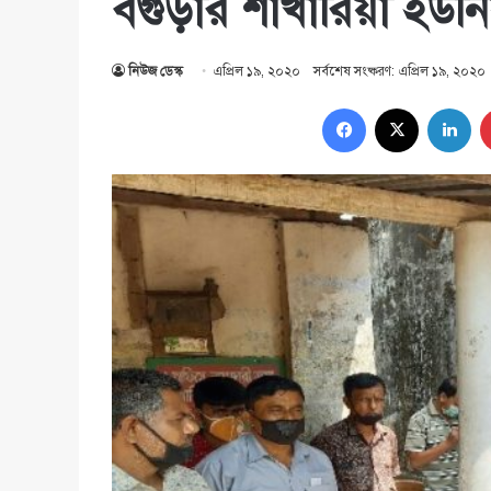
বগুড়ার শাখারিয়া ইউন
নিউজ ডেস্ক
এপ্রিল ১৯, ২০২০
সর্বশেষ সংষ্করণ: এপ্রিল ১৯, ২০২০
Facebook
X
Lin