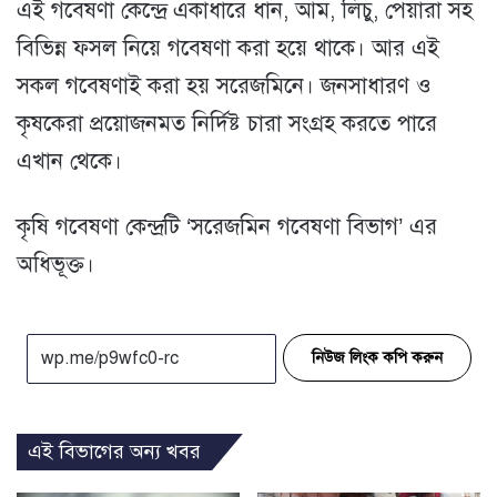
এই গবেষণা কেন্দ্রে একাধারে ধান, আম, লিচু, পেয়ারা সহ
বিভিন্ন ফসল নিয়ে গবেষণা করা হয়ে থাকে। আর এই
সকল গবেষণাই করা হয় সরেজমিনে। জনসাধারণ ও
কৃষকেরা প্রয়োজনমত নির্দিষ্ট চারা সংগ্রহ করতে পারে
এখান থেকে।
কৃষি গবেষণা কেন্দ্রটি ‘সরেজমিন গবেষণা বিভাগ’ এর
অধিভূক্ত।
নিউজ লিংক কপি করুন
এই বিভাগের অন্য খবর