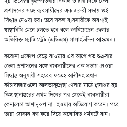
২৪ ডিসেম্বর বৃহস্পতিবার বিকাল ৩ টার দিকে জেলা
প্রশাসনের সঙ্গে ব্যবসায়ীদের এক জরুরী সভায় ওই
সিদ্ধান্ত নেওয়া হয়। তবে সকল ব্যবসায়ীকে অবশ্যই
স্বাস্থ্যবিধি মেনে চলতে হবে বলে জানিয়েছেন জেলার
অতিরিক্ত ম্যাজিস্ট্রেট (এডিএম) সালাহউদ্দিন আহমেদ।
করােনা প্রকোপ বেড়ে যাওয়ায় এর আগে গত শুক্রবার
জেলা প্রশাসনের সঙ্গে ব্যবসায়ীদের এক সভায় নেওয়া
সিদ্ধান্ত অনুযায়ী শহরের ফতেহ আলীসহ প্রধান
কাঁচাবাজারগুলাে আলতাফুন্নেছা খেলার মাঠে স্থানান্তর হয়।
কিন্তু স্থানান্তরের প্রথম দিনের পর থেকেই ব্যবসায়ীরা
কেনাবেচা আশানুরূপ না। হওয়ার অভিযােগ করেন। পরে
তারা দোকান বন্ধ করে দিয়ে অঘােষিত ধর্মঘটে যান।