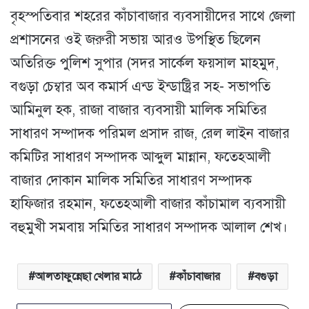
বৃহস্পতিবার শহরের কাঁচাবাজার ব্যবসায়ীদের সাথে জেলা
প্রশাসনের ওই জরুরী সভায় আরও উপস্থিত ছিলেন
অতিরিক্ত পুলিশ সুপার (সদর সার্কেল ফয়সাল মাহমুদ,
বগুড়া চেম্বার অব কমার্স এন্ড ইন্ডাষ্ট্রির সহ- সভাপতি
আমিনুল হক, রাজা বাজার ব্যবসায়ী মালিক সমিতির
সাধারণ সম্পাদক পরিমল প্রসাদ রাজ, রেল লাইন বাজার
কমিটির সাধারণ সম্পাদক আব্দুল মান্নান, ফতেহআলী
বাজার দোকান মালিক সমিতির সাধারণ সম্পাদক
হাফিজার রহমান, ফতেহআলী বাজার কাঁচামাল ব্যবসায়ী
বহুমুখী সমবায় সমিতির সাধারণ সম্পাদক আলাল শেখ।
আলতাফুন্নেছা খেলার মাঠে
কাঁচাবাজার
বগুড়া