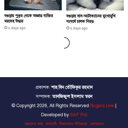
প্রকাশক:
শাহ বিন তৌফিকুর রহমান
সম্পাদক:
তানজিজুল ইসলাম স্বরন
© Copyright 2026, All Rights Reserved
Bogura Live
|
Developed by
SAF Pro
আমাদের কথা
শর্তাবলী
বিজ্ঞাপনের নীতিমালা
যোগাযোগ