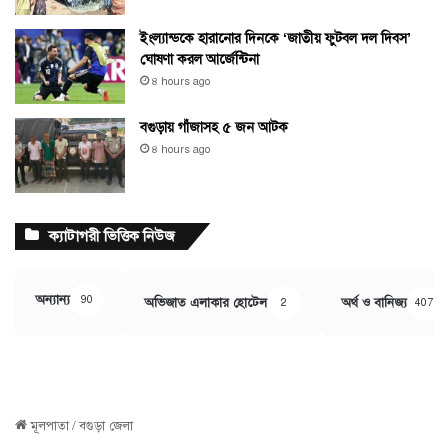
ইংল্যান্ডকে হারানোর দিনকে ‘জাতীয় ফুটবল দল দিবস’
ঘোষণা করল আর্জেন্টিনা
৪ hours ago
বগুড়ায় গাঁজাসহ ৫ জন আটক
৪ hours ago
ক্যাটাগরী ভিত্তিক নিউজ
অন্যান্য
90
অভিজাত এলাকার হোটেল
অর্থ ও বানিজ্য
2
407