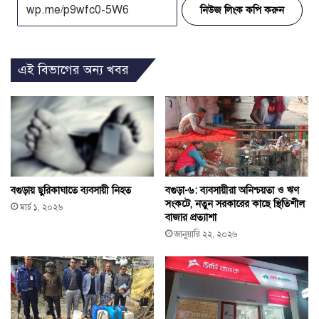
নিউজ লিংক কপি করুন
এই বিভাগের অন্য খবর
বগুড়ায় ছুরিকাঘাতে ব্যবসায়ী নিহত
বগুড়া-৬: ব্যবসায়ীরা অনিশ্চয়তা ও ঋণ
সংকটে, নতুন সরকারের কাছে স্থিতিশীল
মার্চ ১, ২০২৬
বাজার প্রত্যাশা
জানুয়ারি ২২, ২০২৬