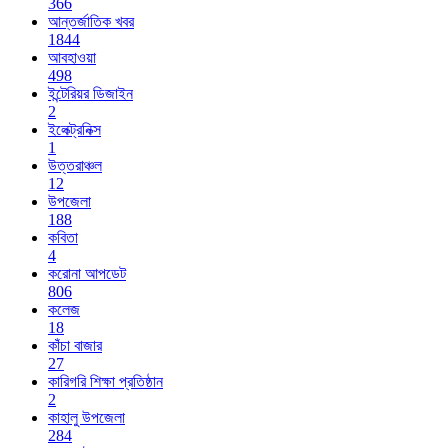
366
আন্তর্জাতিক খবর
1844
আবহাওয়া
498
ইন্টেরিয়র ডিজাইন
2
ইলেক্ট্রনিক্স
1
উত্তরাঞ্চল
12
উপজেলা
188
কবিতা
4
করোনা আপডেট
806
কলেজ
18
কাঁচা বাজার
27
কারিগরি শিক্ষা প্রতিষ্ঠান
2
কাহালু উপজেলা
284