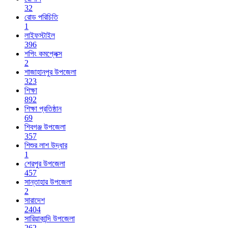
32
রোড পরিচিতি
1
লাইফস্টাইল
396
শপিং কমপ্লেক্স
2
শাজাহানপুর উপজেলা
323
শিক্ষা
892
শিক্ষা প্রতিষ্ঠান
69
শিবগঞ্জ উপজেলা
357
শিশুর লাশ উদ্ধার
1
শেরপুর উপজেলা
457
সান্তাহার উপজেলা
2
সারাদেশ
2404
সারিয়াকান্দি উপজেলা
262