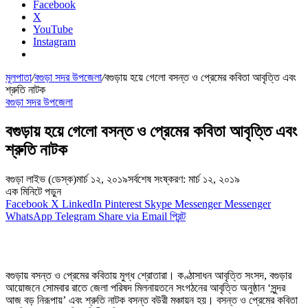
Facebook
X
YouTube
Instagram
মূলপাতা
/
বগুড়া সদর উপজেলা
/
বগুড়ায় হয়ে গেলো বসন্ত ও প্রেমের কবিতা আবৃত্তি এবং
শ্রুতি নাটক
বগুড়া সদর উপজেলা
বগুড়ায় হয়ে গেলো বসন্ত ও প্রেমের কবিতা আবৃত্তি এবং
শ্রুতি নাটক
বগুড়া লাইভ (ডেস্ক)
মার্চ ১২, ২০১৯
সর্বশেষ সংষ্করণ: মার্চ ১২, ২০১৯
এক মিনিটে পড়ুন
Facebook
X
LinkedIn
Pinterest
Skype
Messenger
Messenger
WhatsApp
Telegram
Share via Email
প্রিন্ট
বগুড়ায় বসন্ত ও প্রেমের কবিতায় মুগ্ধ শ্রোতারা। কণ্ঠাসাধন আবৃত্তি সংসদ, বগুড়ার
আয়োজনে সোমবার রাতে জেলা পরিষদ মিলনায়তনে সংগঠনের আবৃত্তি অনুষ্ঠান ‘সুন্দর
আজ বড় নিরূপায়’ এবং শ্রুতি নাটক বসন্ত বউরী মঞ্চায়ন হয়। বসন্ত ও প্রেমের কবিতা