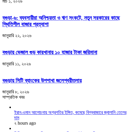
মার্চ ১, ২০২৬
বগুড়া-৬: ব্যবসায়ীরা অনিশ্চয়তা ও ঋণ সংকটে, নতুন সরকারের কাছে
স্থিতিশীল বাজার প্রত্যাশা
জানুয়ারি ২২, ২০২৬
বগুড়ায় ভেজাল গুড় কারখানায় ১০ হাজার টাকা জরিমানা
জানুয়ারি ১১, ২০২৬
বগুড়ায় সিটি ব্যাংকের উপশাখা জলেশ্বরীতলায়
জানুয়ারি ৮, ২০২৬
সাম্প্রতিক খবর
ইরান-ওমান আলোচনায় অগ্রগতির ইঙ্গিত, কমেছে বিশ্ববাজারে জ্বালানি তেলের
দাম
২ hours ago