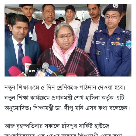
নতুন শিক্ষাক্রমে ৫ দিন শ্রেণিকক্ষে পাঠদান দেওয়া হবে।
নতুন শিক্ষা কার্যক্রমে প্রধানমন্ত্রী শেখ হাসিনা কর্তৃক এটি
অনুমোদিত। শিক্ষামন্ত্রী ডা. দীপু মনি এসব কথা বলেছেন।
আজ বৃহস্পতিবার সকালে চাঁদপুর সার্কিট হাউজে