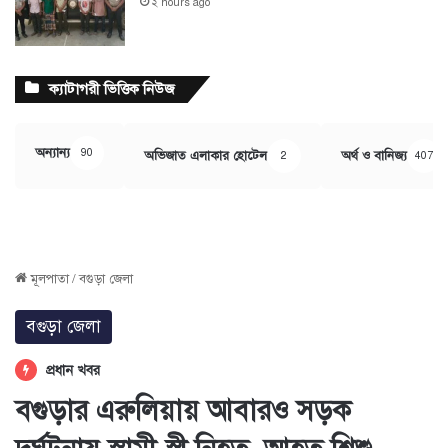
২ hours ago
ক্যাটাগরী ভিত্তিক নিউজ
অন্যান্য
90
অভিজাত এলাকার হোটেল
অর্থ ও বানিজ্য
2
407