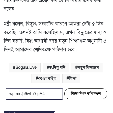
সাংবাদিকদের এক প্রশ্নের জবাবে শিক্ষামন্ত্রী এসব কথা
বলেন।
মন্ত্রী বলেন, বিদ্যুৎ সংকটের কারণে আমরা সেটা ৫ দিন
করেছি। তখনই আমি বলেছিলাম, এখন বিদ্যুতের জন্য ৫
দিন করছি, কিন্তু আগামী বছর নতুন শিক্ষাক্রম অনুযায়ী ৫
দিনই আমাদের শ্রেণিকক্ষে পাঠদান হবে।
Bogura Live
ড.দিপু মনি
নতুন শিক্ষাক্রম
বগুড়া লাইভ
শিক্ষা
নিউজ লিংক কপি করুন