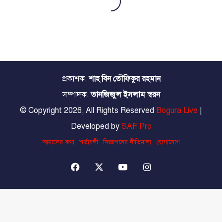
প্রকাশক:
শাহ বিন তৌফিকুর রহমান
সম্পাদক:
তানজিজুল ইসলাম স্বরন
© Copyright 2026, All Rights Reserved
Bogura Live
|
Developed by
SAF Pro
আমাদের কথা
শর্তাবলী
বিজ্ঞাপনের নীতিমালা
যোগাযোগ
Facebook
X
YouTube
Instagram