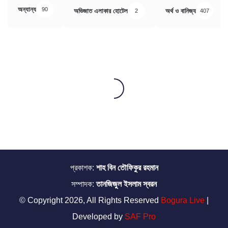
অন্যান্য
90
অভিজাত এলাকার হোটেল
অর্থ ও বানিজ্য
2
407
প্রকাশক:
শাহ বিন তৌফিকুর রহমান
সম্পাদক:
তানজিজুল ইসলাম স্বরন
© Copyright 2026, All Rights Reserved
Bogura Live
|
Developed by
SAF Pro