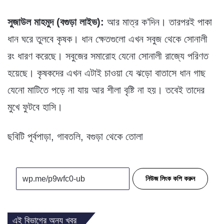
সুজাউল মাহমুদ (বগুড়া লাইভ):
আর মাত্র ক’দিন। তারপরই পাকা
ধান ঘরে তুলবে কৃষক। ধান ক্ষেতগুলো এখন সবুজ থেকে সোনালী
রং ধারণ করেছে। সবুজের সমারোহ যেনো সোনালী রাজ্যে পরিণত
হয়েছে। কৃষকদের এখন এটাই চাওয়া যে ঝড়ো বাতাসে ধান গাছ
যেনো মাটিতে পড়ে না যায় আর শীলা বৃষ্টি না হয়। তবেই তাদের
মুখে ফুটবে হাসি।
ছবিটি পূর্বপাড়া, গাবতলি, বগুড়া থেকে তোলা
নিউজ লিংক কপি করুন
এই বিভাগের অন্য খবর