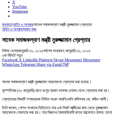
X
YouTube
Instagram
মূলপাতা
/
আইন ও অপরাধ
/
সাবেক সমাজকল্যাণ মন্ত্রী নুরুজ্জামান গ্রেপ্তার
আইন ও অপরাধ
প্রধান খবর
সাবেক সমাজকল্যাণ মন্ত্রী নুরুজ্জামান গ্রেপ্তার
নিউজ ডেস্ক
জানুয়ারি ৩১, ২০২৫
সর্বশেষ সংষ্করণ: জানুয়ারি ৩১, ২০২৫
এক মিনিটে পড়ুন
Facebook
X
LinkedIn
Pinterest
Skype
Messenger
Messenger
WhatsApp
Telegram
Share via Email
প্রিন্ট
সাবেক সমাজকল্যাণ মন্ত্রী নুরুজ্জামান আহমেদকে গ্রেপ্তার করা হয়েছে।
বৃহস্পতিবার (৩০ জানুয়ারি) রাতে রংপুর প্রধান ডাকঘর এলাকা থেকে গ্রেপ্তার করা হয়।
গ্রেপ্তারের বিষয়টি গণমাধ্যমক নিশ্চিত করেন আরপিএমপি কমিশনার মো. মজিদ আলী।
তিনি জানান, গোপন সংবাদের ভিত্তিতে তার এক নিকট আত্মীয়ের বাসা থেকে নুরুজ্জামান
আহমেদকে গ্রেপ্তার করা হয়। তার বিরুদ্ধে বৈষম্যবিরোধী ছাত্র আন্দোলনে হামলা, হত্যা