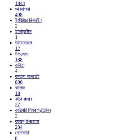
1844
আবহাওয়া
498
ইন্টেরিয়র ডিজাইন
2
ইলেক্ট্রনিক্স
1
উত্তরাঞ্চল
12
উপজেলা
188
কবিতা
4
করোনা আপডেট
806
কলেজ
18
কাঁচা বাজার
27
কারিগরি শিক্ষা প্রতিষ্ঠান
2
কাহালু উপজেলা
284
কেনাকাটা
8