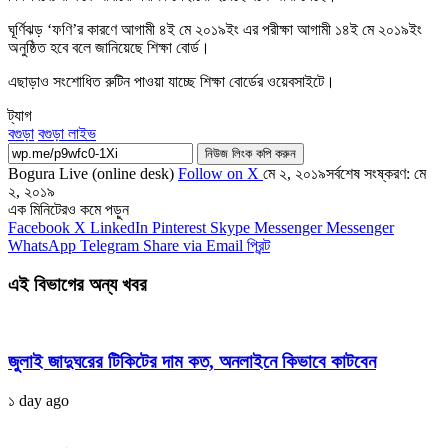
ঘূর্ণিঝড় ‘ফণি’র কারণে আগামী ৪ই মে ২০১৯ইং এর পরীক্ষা আগামী ১৪ই মে ২০১৯ইং
অনুষ্ঠিত হবে বলে জানিয়েছে শিক্ষা বোর্ড।
এছাড়াও সংশোধিত রুটিন পাওয়া যাচ্ছে শিক্ষা বোর্ডের ওয়েবসাইটে।
ট্যাগ
বগুড়া
বগুড়া লাইভ
নিউজ লিংক কপি করুন
Bogura Live (online desk)
Follow on X
মে ২, ২০১৯
সর্বশেষ সংষ্করণ: মে
২, ২০১৯
এক মিনিটেরও কমে পড়ুন
Facebook
X
LinkedIn
Pinterest
Skype
Messenger
Messenger
WhatsApp
Telegram
Share via Email
প্রিন্ট
এই বিভাগের অন্য খবর
জুলাই জাদুঘরের টিকিটের দাম কত, অনলাইনে কিভাবে কাটবেন
১ day ago