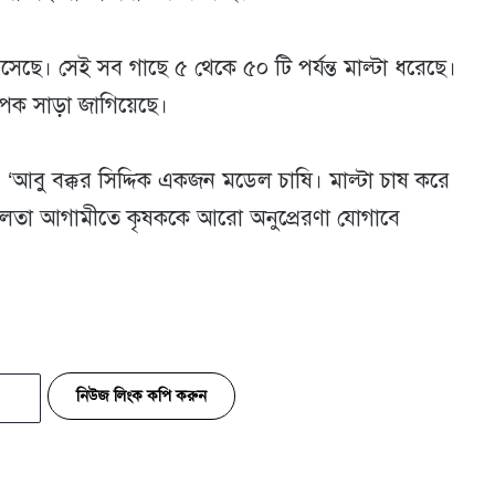
েছে। সেই সব গাছে ৫ থেকে ৫০ টি পর্যন্ত মাল্টা ধরেছে।
যাপক সাড়া জাগিয়েছে।
‘আবু বক্কর সিদ্দিক একজন মডেল চাষি। মাল্টা চাষ করে
সফলতা আগামীতে কৃষককে আরো অনুপ্রেরণা যোগাবে
নিউজ লিংক কপি করুন