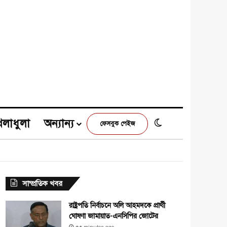
েলাধুলা
অন্যান্য
Switch skin
ফেসবুক পেইজ
e
agram
সাম্প্রতিক খবর
রাষ্ট্রপতি নির্বাচনে অলি আহমদকে প্রার্থী
ঘোষণা জামায়াত-এনসিপির জোটের