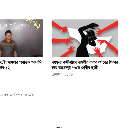
র্ষণচেষ্টা মামলার পলাতক আসামি
বগুড়ার নন্দীগ্রামে বান্ধবীর বাবার ধর্ষণের শিকার
্যাব-১২
হয়ে অন্তঃসত্ত্বা পঞ্চম শ্রেণীর ছাত্রী
জুন ২, ২০২৬