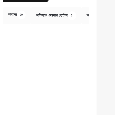
অন্যান্য
90
অভিজাত এলাকার হোটেল
অর্থ ও বানিজ্য
2
407