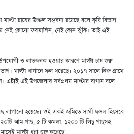
 মাল্টা চাষের উজ্জল সম্ভবনা রয়েছে বলে কৃষি বিভাগ
্টায় নেই কোনো ফরমালিন, নেই কোন ঝুঁকি। তাই এই
চাষ উপযোগী ও লাভজনক হওয়ার কারণে মাল্টা চাষ শুরু
 বিভাগ। মাল্টা বাগানে ফল ধরেছে। ২০১৭ সালে নিজ গ্রামে
 এটাই এই উপজেলার সর্বপ্রথম মাল্টার বাগান বলে
া গাছ লাগানো হয়েছে। ওই একই জমিতে সাথী ফসল হিসেবে
, ২০টি আম গাছ, ৫ টি কমলা, ১২০০ টি লিচু গাছসহ
মাসেই মাল্টা ধরা শুরু করেছে।