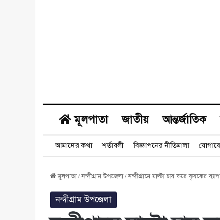
মূলপাতা
জাতীয়
আন্তর্জাতিক
আমাদের কথা
শর্তাবলী
বিজ্ঞাপনের নীতিমালা
যোগায
মূলপাতা
/
নন্দীগ্রাম উপজেলা
/
নন্দীগ্রামে মাল্টা চাষ করে কৃষকের ব্
নন্দীগ্রাম উপজেলা