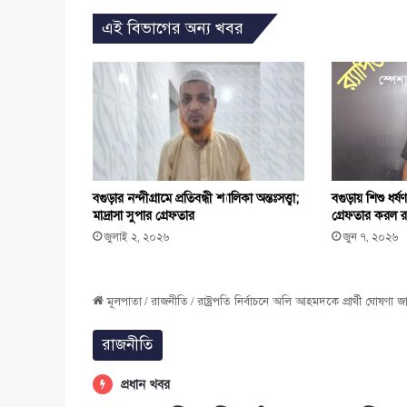
এই বিভাগের অন্য খবর
বগুড়ার নন্দীগ্রামে প্রতিবন্ধী শ্যালিকা অন্তঃসত্ত্বা;
বগুড়ায় শিশু ধ
মাদ্রাসা সুপার গ্রেফতার
গ্রেফতার করল র‍
জুলাই ২, ২০২৬
জুন ৭, ২০২৬