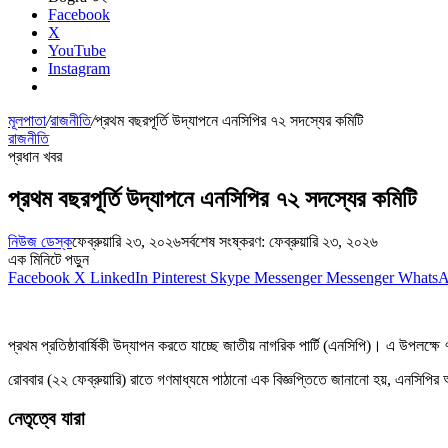
Facebook
X
YouTube
Instagram
মূলপাতা
/
রাজনীতি
/
প্রথম বছরপূর্তি উদ্‌যাপনে এনসিপির ৭২ সদস্যের কমিটি
রাজনীতি
প্রধান খবর
প্রথম বছরপূর্তি উদ্‌যাপনে এনসিপির ৭২ সদস্যের কমিটি
নিউজ ডেস্ক
ফেব্রুয়ারি ২৩, ২০২৬
সর্বশেষ সংষ্করণ: ফেব্রুয়ারি ২৩, ২০২৬
এক মিনিটে পড়ুন
Facebook
X
LinkedIn
Pinterest
Skype
Messenger
Messenger
Whats
প্রথম প্রতিষ্ঠাবার্ষিকী উদ্‌যাপন করতে যাচ্ছে জাতীয় নাগরিক পার্টি (এনসিপি)। এ উপলক্ষ
রোববার (২২ ফেব্রুয়ারি) রাতে গণমাধ্যমে পাঠানো এক বিজ্ঞপ্তিতে জানানো হয়, এনসিপি
নেতৃত্বে যারা