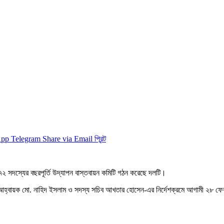
App
Telegram
Share via Email
প্রিন্ট
ে ৭২ সদস্যের বছরপূর্তি উদ্‌যাপন বাস্তবায়ন কমিটি গঠন করেছে দলটি।
র আহ্বায়ক মো. নাহিদ ইসলাম ও সদস্য সচিব আখতার হোসেন-এর নির্দেশক্রমে আগামী ২৮ ফেব্র