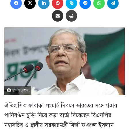
Share via Email
প্রিন্ট
ছবি: সংগৃহীত
ঐতিহাসিক ফারাক্কা লংমার্চ দিবসে ভারতের সঙ্গে গঙ্গার
পানিবণ্টন চুক্তি নিয়ে কড়া বার্তা দিয়েছেন বিএনপির
মহাসচিব ও স্থানীয় সরকারমন্ত্রী মির্জা ফখরুল ইসলাম