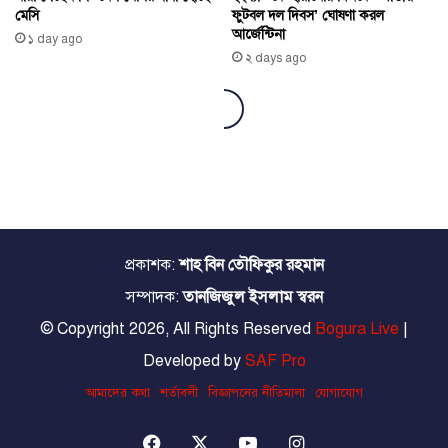
প্রকাশক:
শাহ বিন তৌফিকুর রহমান
সম্পাদক:
তানজিজুল ইসলাম স্বরন
© Copyright 2026, All Rights Reserved
Bogura Live
|
Developed by
SAF Pro
আমাদের কথা
শর্তাবলী
বিজ্ঞাপনের নীতিমালা
যোগাযোগ
Facebook
X
YouTube
Instagram