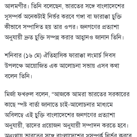
আলমগীর। তিনি বলেছেন, ভারতের সঙ্গে বাংলাদেশের
সুসম্পর্ক অনেকটাই নির্ভর করবে গঙ্গা বা ফারাক্কা চুক্তি
কীভাবে সম্পাদিত হয় তার ওপর। জনগণের প্রত্যাশা
অনুযায়ী দ্রুত চুক্তি সম্পন্ন করার আহ্বানও জানান তিনি।
শনিবার (১৬ মে) ঐতিহাসিক ফারাক্কা লংমার্চ দিবস
উপলক্ষে আয়োজিত এক আলোচনা সভায় এসব কথা
বলেন তিনি।
মির্জা ফখরুল বলেন, “আজকে আমরা ভারতের সরকারের
কাছে স্পষ্ট বার্তা জানাতে চাই-আলোচনার মাধ্যমে
অবিলম্বে এই চুক্তি বাংলাদেশের জনগণের প্রত্যাশা
অনুযায়ী, তাদের প্রয়োজন অনুযায়ী সম্পাদন করতে হবে।
অন্যথায় ভারতের সঙ্গে বাংলাদেশের সুসম্পর্ক নির্ভর করবে