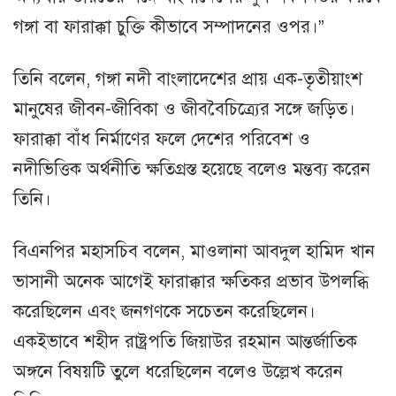
গঙ্গা বা ফারাক্কা চুক্তি কীভাবে সম্পাদনের ওপর।”
তিনি বলেন, গঙ্গা নদী বাংলাদেশের প্রায় এক-তৃতীয়াংশ
মানুষের জীবন-জীবিকা ও জীববৈচিত্র্যের সঙ্গে জড়িত।
ফারাক্কা বাঁধ নির্মাণের ফলে দেশের পরিবেশ ও
নদীভিত্তিক অর্থনীতি ক্ষতিগ্রস্ত হয়েছে বলেও মন্তব্য করেন
তিনি।
বিএনপির মহাসচিব বলেন, মাওলানা আবদুল হামিদ খান
ভাসানী অনেক আগেই ফারাক্কার ক্ষতিকর প্রভাব উপলব্ধি
করেছিলেন এবং জনগণকে সচেতন করেছিলেন।
একইভাবে শহীদ রাষ্ট্রপতি জিয়াউর রহমান আন্তর্জাতিক
অঙ্গনে বিষয়টি তুলে ধরেছিলেন বলেও উল্লেখ করেন