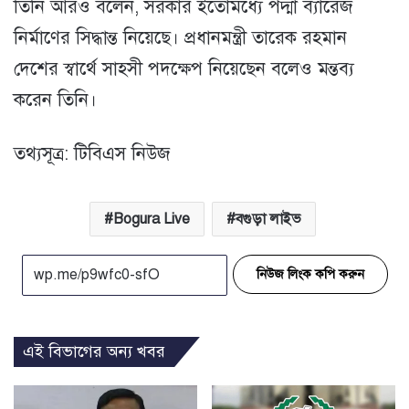
তিনি আরও বলেন, সরকার ইতোমধ্যে পদ্মা ব্যারেজ
নির্মাণের সিদ্ধান্ত নিয়েছে। প্রধানমন্ত্রী তারেক রহমান
দেশের স্বার্থে সাহসী পদক্ষেপ নিয়েছেন বলেও মন্তব্য
করেন তিনি।
তথ্যসূত্র: টিবিএস নিউজ
Bogura Live
বগুড়া লাইভ
নিউজ লিংক কপি করুন
এই বিভাগের অন্য খবর