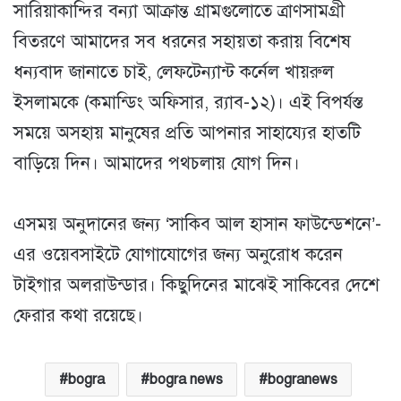
সারিয়াকান্দির বন্যা আক্রান্ত গ্রামগুলোতে ত্রাণসামগ্রী
বিতরণে আমাদের সব ধরনের সহায়তা করায় বিশেষ
ধন্যবাদ জানাতে চাই, লেফটেন্যান্ট কর্নেল খায়রুল
ইসলামকে (কমান্ডিং অফিসার, র‍্যাব-১২)। এই বিপর্যস্ত
সময়ে অসহায় মানুষের প্রতি আপনার সাহায্যের হাতটি
বাড়িয়ে দিন। আমাদের পথচলায় যোগ দিন।
এসময় অনুদানের জন্য ‘সাকিব আল হাসান ফাউন্ডেশনে’-
এর ওয়েবসাইটে যোগাযোগের জন্য অনুরোধ করেন
টাইগার অলরাউন্ডার। কিছুদিনের মাঝেই সাকিবের দেশে
ফেরার কথা রয়েছে।
bogra
bogra news
bogranews