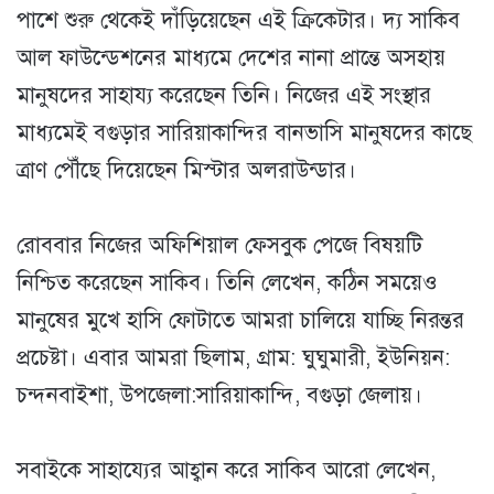
পাশে শুরু থেকেই দাঁড়িয়েছেন এই ক্রিকেটার। দ্য সাকিব
আল ফাউন্ডেশনের মাধ্যমে দেশের নানা প্রান্তে অসহায়
মানুষদের সাহায্য করেছেন তিনি। নিজের এই সংস্থার
মাধ্যমেই বগুড়ার সারিয়াকান্দির বানভাসি মানুষদের কাছে
ত্রাণ পৌঁছে দিয়েছেন মিস্টার অলরাউন্ডার।
রোববার নিজের অফিশিয়াল ফেসবুক পেজে বিষয়টি
নিশ্চিত করেছেন সাকিব। তিনি লেখেন, কঠিন সময়েও
মানুষের মুখে হাসি ফোটাতে আমরা চালিয়ে যাচ্ছি নিরন্তর
প্রচেষ্টা। এবার আমরা ছিলাম, গ্রাম: ঘুঘুমারী, ইউনিয়ন:
চন্দনবাইশা, উপজেলা:সারিয়াকান্দি, বগুড়া জেলায়।
সবাইকে সাহায্যের আহ্বান করে সাকিব আরো লেখেন,