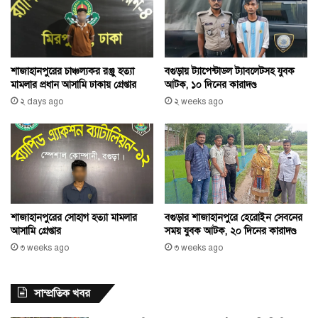
শাজাহানপুরের চাঞ্চল্যকর রঞ্জু হত্যা
বগুড়ায় ট্যাপেন্টাডল ট্যাবলেটসহ যুবক
মামলার প্রধান আসামি ঢাকায় গ্রেপ্তার
আটক, ১০ দিনের কারাদণ্ড
২ days ago
২ weeks ago
বগুড়ার শাজাহানপুরে হেরোইন সেবনের
শাজাহানপুরের সোহাগ হত্যা মামলার
সময় যুবক আটক, ২০ দিনের কারাদণ্ড
আসামি গ্রেপ্তার
৩ weeks ago
৩ weeks ago
সাম্প্রতিক খবর