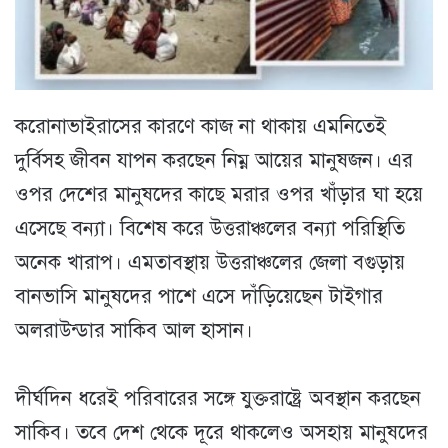
করোনাভাইরাসের কারণে কাজ না থাকায় এমনিতেই
দুর্বিসহ জীবন যাপন করছেন নিম্ন আয়ের মানুষজন। এর
ওপর দেশের মানুষদের কাছে মরার ওপর খাঁড়ার ঘা হয়ে
এসেছে বন্যা। বিশেষ করে উত্তরাঞ্চলের বন্যা পরিস্থিতি
অনেক খারাপ। এমতাবস্থায় উত্তরাঞ্চলের জেলা বগুড়ায়
বানভাসি মানুষদের পাশে এসে দাঁড়িয়েছেন টাইগার
অলরাউন্ডার সাকিব আল হাসান।
দীর্ঘদিন ধরেই পরিবারের সঙ্গে যুক্তরাষ্ট্রে অবস্থান করছেন
সাকিব। তবে দেশ থেকে দূরে থাকলেও অসহায় মানুষদের