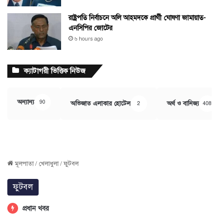
রাষ্ট্রপতি নির্বাচনে অলি আহমদকে প্রার্থী ঘোষণা জামায়াত-
এনসিপির জোটের
৬ hours ago
ক্যাটাগরী ভিত্তিক নিউজ
অন্যান্য
90
অভিজাত এলাকার হোটেল
অর্থ ও বানিজ্য
2
408