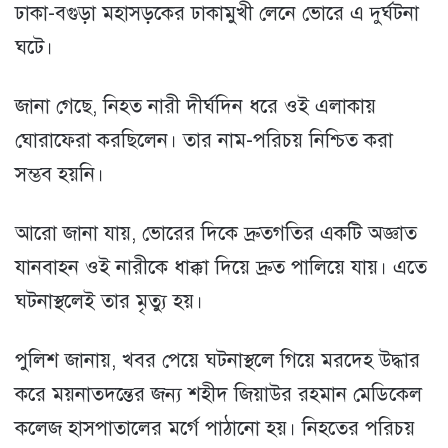
ঢাকা-বগুড়া মহাসড়কের ঢাকামুখী লেনে ভোরে এ দুর্ঘটনা
ঘটে।
জানা গেছে, নিহত নারী দীর্ঘদিন ধরে ওই এলাকায়
ঘোরাফেরা করছিলেন। তার নাম-পরিচয় নিশ্চিত করা
সম্ভব হয়নি।
আরো জানা যায়, ভোরের দিকে দ্রুতগতির একটি অজ্ঞাত
যানবাহন ওই নারীকে ধাক্কা দিয়ে দ্রুত পালিয়ে যায়। এতে
ঘটনাস্থলেই তার মৃত্যু হয়।
পুলিশ জানায়, খবর পেয়ে ঘটনাস্থলে গিয়ে মরদেহ উদ্ধার
করে ময়নাতদন্তের জন্য শহীদ জিয়াউর রহমান মেডিকেল
কলেজ হাসপাতালের মর্গে পাঠানো হয়। নিহতের পরিচয়