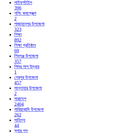
লাইফস্টাইল
396
শপিং কমপ্লেক্স
2
শাজাহানপুর উপজেলা
323
শিক্ষা
892
শিক্ষা প্রতিষ্ঠান
69
শিবগঞ্জ উপজেলা
357
শিশুর লাশ উদ্ধার
1
শেরপুর উপজেলা
457
সান্তাহার উপজেলা
2
সারাদেশ
2404
সারিয়াকান্দি উপজেলা
262
সাহিত্য
44
সুপার শপ