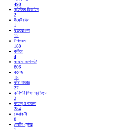
498
ইন্টেরিয়র ডিজাইন
2
ইলেক্ট্রনিক্স
1
উত্তরাঞ্চল
12
উপজেলা
188
কবিতা
4
করোনা আপডেট
806
কলেজ
18
কাঁচা বাজার
27
কারিগরি শিক্ষা প্রতিষ্ঠান
2
কাহালু উপজেলা
284
কেনাকাটা
8
কোচিং সেন্টার
1