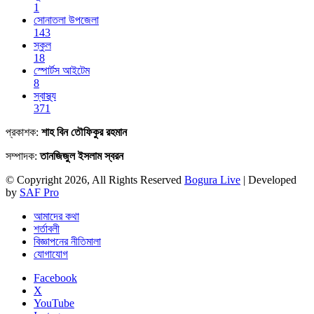
1
সোনাতলা উপজেলা
143
স্কুল
18
স্পোর্টস আইটেম
8
স্বাস্থ্য
371
প্রকাশক:
শাহ বিন তৌফিকুর রহমান
সম্পাদক:
তানজিজুল ইসলাম স্বরন
© Copyright 2026, All Rights Reserved
Bogura Live
| Developed
by
SAF Pro
আমাদের কথা
শর্তাবলী
বিজ্ঞাপনের নীতিমালা
যোগাযোগ
Facebook
X
YouTube