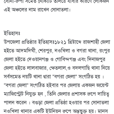
সোনা-রুপা সমেত নৌকাটি তলিয়ে যাবার কারণে লোকজন
এই অঞ্চলের নাম রাখেন সোনাতলা।
ইতিহাসঃ
উপজেলা প্রতিষ্ঠার ইতিহাসঃ১৮২১ খ্রিষ্টাব্দে রাজশাহী জেলা
হইতে আদমদিঘী, শেরপুর, নওখিলা ও বগরা থানা, রংপুর
জেলা হইতে দেওয়ানগঞ্জ ও গোবিন্দগঞ্জ এবং দিনাজপুর
জেলা হইতে লালবাজার, ক্ষেতলাল,ও বদলগাছি থানা নিয়ে
সর্বসমেত নয়টি থানা দ্বারা ”বগরা জেলা” সংগঠিত হয় ।
”বগরা জেলা” সংগঠিত হইবার পর জেলায় একজন জয়েন্ট
ম্যাজিস্ট্রেট নিযুক্ত হন , তিনি জেলার প্রশাসক রুপে দায়িত্ব
পালন করেন । বগুড়া জেলা প্রতিষ্ঠা হওয়ার পর সোনাতলা
নওখিলা থানার একটি ইউনিয়ন রুপে অন্তভুক্ত হয়। মানস