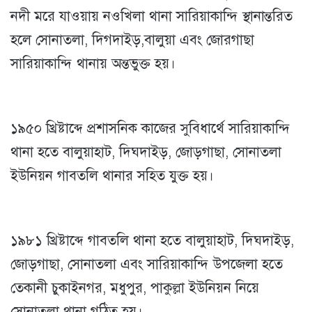
নদী মরে যাওয়ায় নওখিলা থানা সারিয়াকান্দি স্থানান্তরিত
হলে সোনাতলা, দিগদাইড়,বালুয়া এবং জোরগাছা
সারিয়াকান্দি থানায় অন্তভুক্ত হয়।
১৯৫০ খ্রিষ্টাব্দে প্রশাসনিক কাজের সুবিধার্থে সারিয়াকান্দি
থানা হতে বালুয়াহাট, দিঘদাইড়, জোড়গাছা, সোনাতলা
ইউনিয়ন গাবতলি থানার সহিত যুক্ত হয়।
১৯৮১ খ্রিষ্টাব্দে গাবতলি থানা হতে বালুয়াহাট, দিঘদাইড়,
জোড়গাছা, সোনাতলা এবং সারিয়াকান্দি উপজেলা হতে
তেকানী চুকাইনগর, মধুপুর, পাকুল্লা ইউনিয়ন নিয়ে
সোনাতলা থানা গঠিত হয়।