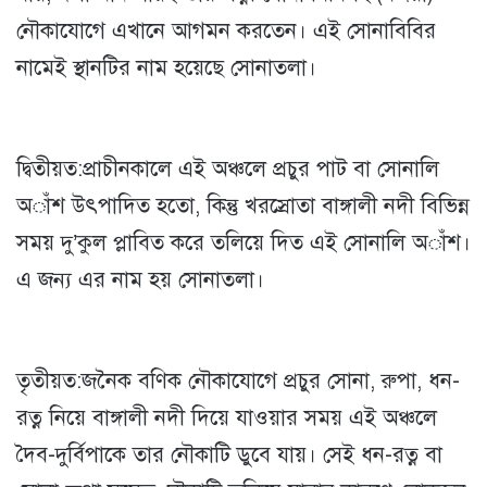
নৌকাযোগে এখানে আগমন করতেন। এই সোনাবিবির
নামেই স্থানটির নাম হয়েছে সোনাতলা।
দ্বিতীয়ত:প্রাচীনকালে এই অঞ্চলে প্রচুর পাট বা সোনালি
অাঁশ উৎপাদিত হতো, কিন্তু খরস্রোতা বাঙ্গালী নদী বিভিন্ন
সময় দু’কুল প্লাবিত করে তলিয়ে দিত এই সোনালি অাঁশ।
এ জন্য এর নাম হয় সোনাতলা।
তৃতীয়ত:জনৈক বণিক নৌকাযোগে প্রচুর সোনা, রুপা, ধন-
রত্ন নিয়ে বাঙ্গালী নদী দিয়ে যাওয়ার সময় এই অঞ্চলে
দৈব-দুর্বিপাকে তার নৌকাটি ডুবে যায়। সেই ধন-রত্ন বা