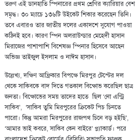
তরুণ এই ডানহাতি স্পিনারের প্রথম শ্রেণির ক্যারিয়ার বেশ
সমৃদ্ধ। ৩০ ম্যাচে ১৩৬টি উইকেট শিকার করেছেন তিনি।
তবে এবারও তার জাতীয় দলের একাদশে সুযোগ পাওয়া
কঠিনই হবে। কারণ স্পিন অলরাউন্ডার মেহেদী হাসান
মিরাজের পাশাপাশি বিশেষজ্ঞ স্পিনার হিসেবে আছেন
অভিজ্ঞ তাইজুল ইসলাম ও নাঈম হাসান।
উল্লেখ্য, দক্ষিণ আফ্রিকার বিপক্ষে মিরপুর টেস্টের দল
থেকে সাকিবকে বাদ দিতে গতকাল বিক্ষোভ করেছিল ছাত্র
জনতা। বিক্ষোভের সময় তাদের হাতে ছিল ‘নো এন্ট্রি
সাকিব’, ‘সাকিব তুমি মিরপুরের ক্রিকেট পিচ চিনতে
পারো। কিন্তু আমরা মিরপুরের রাজপথ চিনে বড় হইছি’,
‘আমার ভাই কবরে, সাকিব কেন বাইরে’ প্ল্যাকার্ড। পরে
বাংলাদেশ ক্রিকেট বোর্ডের (বিসিবি) সভাপতি ফারুক