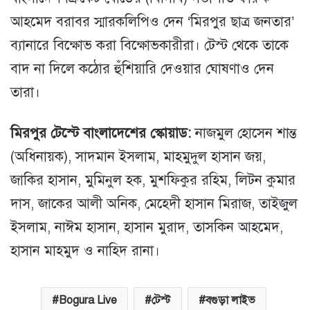
আহমেদ বরাবর স্মারকলিপিও দেন ‘মিরপুর ছাত্র জনতার’
ব্যানারে বিক্ষোভ করা বিক্ষোভকারীরা। টেস্ট থেকে তাকে
বাদ না দিলে কঠোর হুঁশিয়ারি দেওয়ার ঘোষণাও দেন
তারা।
মিরপুর টেস্টে বাংলাদেশের স্কোয়াড:
নাজমুল হোসেন শান্ত
(অধিনায়ক), সাদমান ইসলাম, মাহমুদুল হাসান জয়,
জাকির হাসান, মুমিনুল হক, মুশফিকুর রহিম, লিটন কুমার
দাস, জাকের আলী অনিক, মেহেদী হাসান মিরাজ, তাইজুল
ইসলাম, নাঈম হাসান, হাসান মুরাদ, তাসকিন আহমেদ,
হাসান মাহমুদ ও নাহিদ রানা।
Bogura Live
টেস্ট
বগুড়া লাইভ