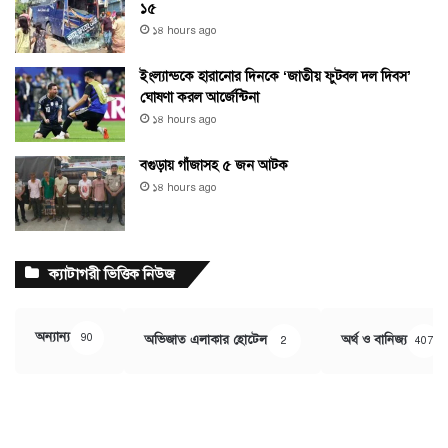
১৫
১৪ hours ago
ইংল্যান্ডকে হারানোর দিনকে ‘জাতীয় ফুটবল দল দিবস’
ঘোষণা করল আর্জেন্টিনা
১৪ hours ago
বগুড়ায় গাঁজাসহ ৫ জন আটক
১৪ hours ago
ক্যাটাগরী ভিত্তিক নিউজ
অন্যান্য
90
অভিজাত এলাকার হোটেল
অর্থ ও বানিজ্য
2
407