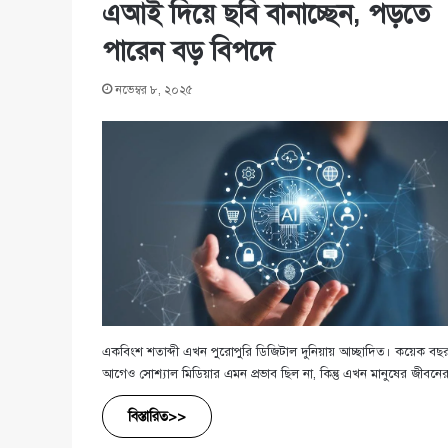
এআই দিয়ে ছবি বানাচ্ছেন, পড়তে
পারেন বড় বিপদে
নভেম্বর ৮, ২০২৫
একবিংশ শতাব্দী এখন পুরোপুরি ডিজিটাল দুনিয়ায় আচ্ছাদিত। কয়েক বছ
আগেও সোশ্যাল মিডিয়ার এমন প্রভাব ছিল না, কিন্তু এখন মানুষের জীবন
বিস্তারিত>>