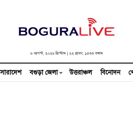
৬ আগস্ট, ২০২৬ খ্রিস্টাব্দ
|
২২ শ্রাবণ, ১৪৩৩ বঙ্গাব্দ
সারাদেশ
বগুড়া জেলা
উত্তরাঞ্চল
বিনোদন
খ