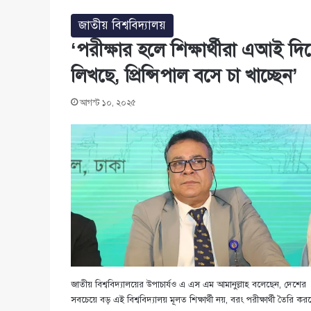
জাতীয় বিশ্ববিদ্যালয়
‘পরীক্ষার হলে শিক্ষার্থীরা এআই দিয
লিখছে, প্রিন্সিপাল বসে চা খাচ্ছেন’
আগস্ট ১০, ২০২৫
জাতীয় বিশ্ববিদ্যালয়ের উপাচার্যও এ এস এম আমানুল্লাহ বলেছেন, দেশের
সবচেয়ে বড় এই বিশ্ববিদ্যালয় মূলত শিক্ষার্থী নয়, বরং পরীক্ষার্থী তৈরি কর