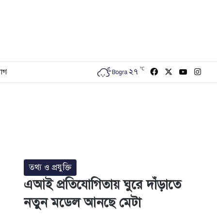
℃
Facebook
X
YouTub
Inst
২৭
োগ
Bogra
তথ্য ও প্রযুক্তি
এআই প্রতিযোগিতায় ঘুরে দাঁড়াতে
নতুন মডেল আনছে মেটা