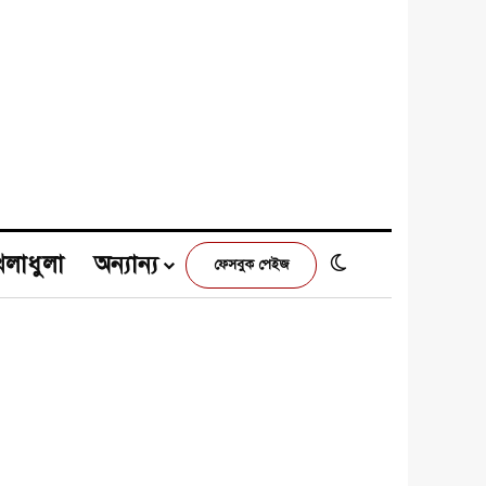
েলাধুলা
অন্যান্য
Switch skin
ফেসবুক পেইজ