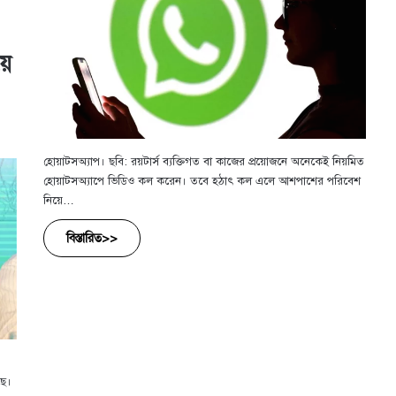
়ে
হোয়াটসঅ্যাপ। ছবি: রয়টার্স ব্যক্তিগত বা কাজের প্রয়োজনে অনেকেই নিয়মিত
হোয়াটসঅ্যাপে ভিডিও কল করেন। তবে হঠাৎ কল এলে আশপাশের পরিবেশ
নিয়ে…
বিস্তারিত>>
ছে।