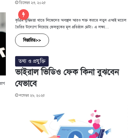
ডিসেম্বর ২৩, ২০২৫
কৃত্রিম বুদ্ধিমত্তা খাতে নিজেদের অবস্থান আরও শক্ত করতে নতুন এআই মডেল
তৈরির উদ্যোগ নিয়েছে ফেসবুকের মূল প্রতিষ্ঠান মেটা। এ লক্ষ্য…
বিস্তারিত>>
তথ্য ও প্রযুক্তি
ভাইরাল ভিডিও ফেক কিনা বুঝবেন
যেভাবে
য়োগ
নভেম্বর ২৬, ২০২৫