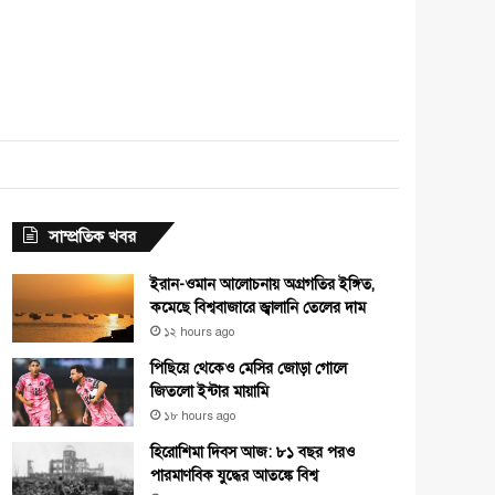
e
agram
সাম্প্রতিক খবর
ইরান-ওমান আলোচনায় অগ্রগতির ইঙ্গিত,
কমেছে বিশ্ববাজারে জ্বালানি তেলের দাম
১২ hours ago
পিছিয়ে থেকেও মেসির জোড়া গোলে
জিতলো ইন্টার মায়ামি
১৮ hours ago
হিরোশিমা দিবস আজ: ৮১ বছর পরও
পারমাণবিক যুদ্ধের আতঙ্কে বিশ্ব