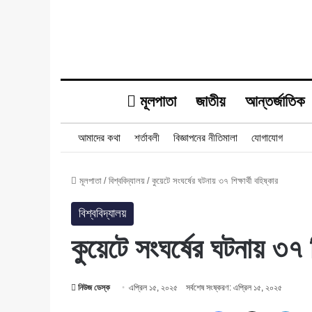
মূলপাতা
জাতীয়
আন্তর্জাতিক
আমাদের কথা
শর্তাবলী
বিজ্ঞাপনের নীতিমালা
যোগাযোগ
মূলপাতা
/
বিশ্ববিদ্যালয়
/
কুয়েটে সংঘর্ষের ঘটনায় ৩৭ শিক্ষার্থী বহিষ্কার
বিশ্ববিদ্যালয়
কুয়েটে সংঘর্ষের ঘটনায় ৩৭ শ
নিউজ ডেস্ক
এপ্রিল ১৫, ২০২৫
সর্বশেষ সংষ্করণ: এপ্রিল ১৫, ২০২৫
Facebook
X
Lin