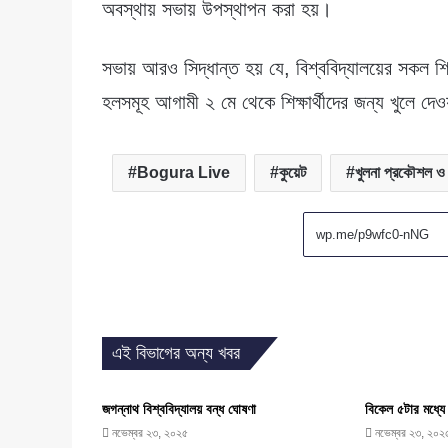
অবস্থায় সভায় উপস্থাপন করা হয়।
সভায় আরও সিদ্ধান্ত হয় যে, বিশ্ববিদ্যালয়ের সকল 
হলসমূহ আগামী ২ মে থেকে শিক্ষার্থীদের জন্য খুলে দেও
Bogura Live
কুয়েট
খুলনা প্রকৌশল ও প্
এই বিভাগের অন্য খবর
জগন্নাথ বিশ্ববিদ্যালয় বন্ধ ঘোষণা
বিকেল ৫টার মধ্যে 
নভেম্বর ২৩, ২০২৫
নভেম্বর ২৩, ২০২