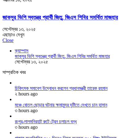
জাকসুর ভিপি স্বতন্ত্র প্রার্থী জিতু, জিএস শিবির সমর্থিত মাজহার
সেপ্টেম্বর ১৩, ২০২৫
এছাড়াও দেখুন
Close
ক্যাম্পাস
জাকসুর ভিপি স্বতন্ত্র প্রার্থী জিতু, জিএস শিবির সমর্থিত মাজহার
সেপ্টেম্বর ১৩, ২০২৫
সাম্প্রতিক খবর
চিকিৎসক সমাবেশ উদ্বোধন করলেন প্রধানমন্ত্রী তারেক রহমান
২ hours ago
মঞ্চে বোতল ছোড়ার ঘটনায় ক্ষমাসুন্দর দৃষ্টিতে দেখতে চান হাসান
৩ hours ago
রংপুর-লালমনিরহাট রুটে ট্রেন চলাচল বন্ধ
৩ hours ago