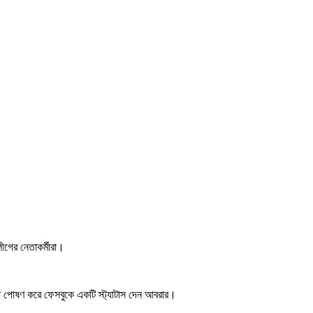
লীগের নেতাকর্মীরা।
্নমত পোষণ করে ফেসবুকে একটি স্ট্যাটাস দেন আবরার।