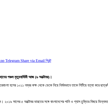
App
Telegram
Share via Email
প্রিন্ট
হাদের পঞ্চম মৃত্যুবার্ষিকী আজ (৬ অক্টোবর)।
শেরেবাংলা হলের ১০১১ নম্বর কক্ষ থেকে ডেকে নিয়ে নির্মমভাবে তাকে পিটিয়ে হত্যা করে ছাত্র
ছিলেন। ২০১৯ সালের ৫ অক্টোবর ভারতের সঙ্গে বাংলাদেশের পানি ও গ্যাস চুক্তির বিষয়ে ভিন