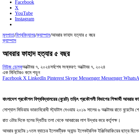
Facebook
X
YouTube
Instagram
মূলপাতা
/
বিশ্ববিদ্যালয়
/
ক্যাম্পাস
/
আবরার ফাহাদ হত্যার ৫ বছর
ক্যাম্পাস
আবরার ফাহাদ হত্যার ৫ বছর
নিউজ ডেস্ক
অক্টোবর ৭, ২০২৪
সর্বশেষ সংষ্করণ: অক্টোবর ৭, ২০২৪
এক মিনিটেরও কমে পড়ুন
Facebook
X
LinkedIn
Pinterest
Skype
Messenger
Messenger
Whats
বাংলাদেশ প্রকৌশল বিশ্ববিদ্যালয়ের (বুয়েট) তড়িৎ প্রকৌশলী বিভাগের শিক্ষার্থী আবরার ফা
সোশ্যাল মিডিয়ায় ভারতবিরোধী স্ট্যাটাস দেওয়ায় ২০১৯ সালের ৬ অক্টোবর রাতে বুয়েটের 
রাত ৩টার দিকে হলের দ্বিতীয় তলা থেকে আবরারের লাশ উদ্ধার করে কর্তৃপক্ষ।
আবরার বুয়েটের ১৭তম ব্যাচের ইলেকট্রিক অ্যান্ড ইলেকট্রনিক ইঞ্জিনিয়ারিংয়ের ছাত্র 