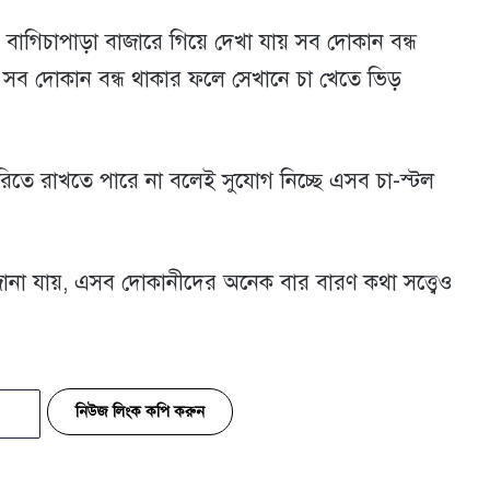
বাগিচাপাড়া বাজারে গিয়ে দেখা যায় সব দোকান বন্ধ
। সব দোকান বন্ধ থাকার ফলে সেখানে চা খেতে ভিড়
রিতে রাখতে পারে না বলেই সুযোগ নিচ্ছে এসব চা-স্টল
 জানা যায়, এসব দোকানীদের অনেক বার বারণ কথা সত্ত্বেও
নিউজ লিংক কপি করুন