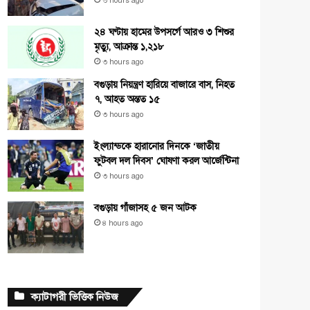
৩ hours ago
২৪ ঘণ্টায় হামের উপসর্গে আরও ৩ শিশুর
মৃত্যু, আক্রান্ত ১,২১৮
৩ hours ago
বগুড়ায় নিয়ন্ত্রণ হারিয়ে বাজারে বাস, নিহত
৭, আহত অন্তত ১৫
৩ hours ago
ইংল্যান্ডকে হারানোর দিনকে ‘জাতীয়
ফুটবল দল দিবস’ ঘোষণা করল আর্জেন্টিনা
৩ hours ago
বগুড়ায় গাঁজাসহ ৫ জন আটক
৪ hours ago
ক্যাটাগরী ভিত্তিক নিউজ