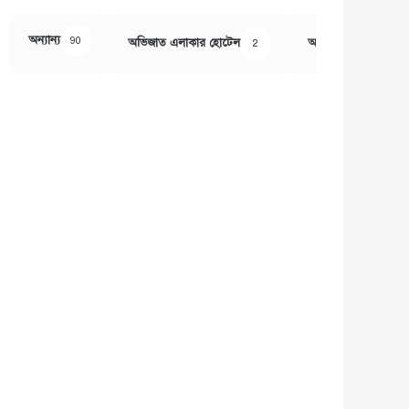
অন্যান্য
90
অভিজাত এলাকার হোটেল
অর্থ ও বানিজ্য
2
407