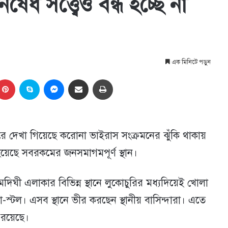
ধ সত্ত্বেও বন্ধ হচ্ছে না
এক মিনিটে পড়ুন
kedIn
Pinterest
Skype
Messenger
Share via Email
প্রিন্ট
ুরে দেখা গিয়েছে করোনা ভাইরাস সংক্রমনের ঝুঁকি থাকায়
হয়েছে সবরকমের জনসমাগমপূর্ণ স্থান।
িঘী এলাকার বিভিন্ন স্থানে লুকোচুরির মধ্যদিয়েই খোলা
স্টল। এসব স্থানে ভীর করছেন স্থানীয় বাসিন্দারা। এতে
রয়েছে।