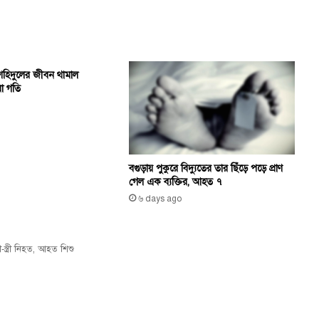
 শহিদুলের জীবন থামাল
া গতি
বগুড়ায় পুকুরে বিদ্যুতের তার ছিঁড়ে পড়ে প্রাণ
গেল এক ব্যক্তির, আহত ৭
৬ days ago