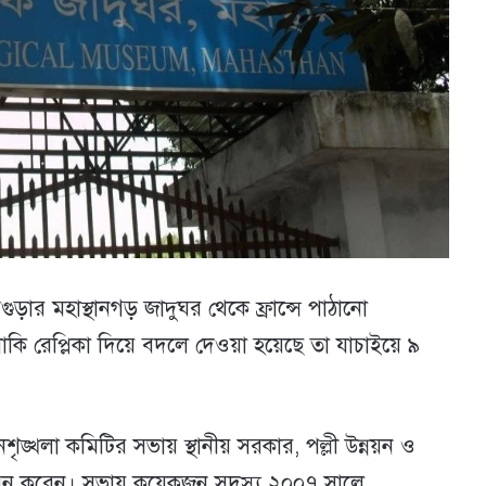
গুড়ার মহাস্থানগড় জাদুঘর থেকে ফ্রান্সে পাঠানো
াকি রেপ্লিকা দিয়ে বদলে দেওয়া হয়েছে তা যাচাইয়ে ৯
ঙ্খলা কমিটির সভায় স্থানীয় সরকার, পল্লী উন্নয়ন ও
ত্থাপন করেন। সভায় কয়েকজন সদস্য ২০০৭ সালে