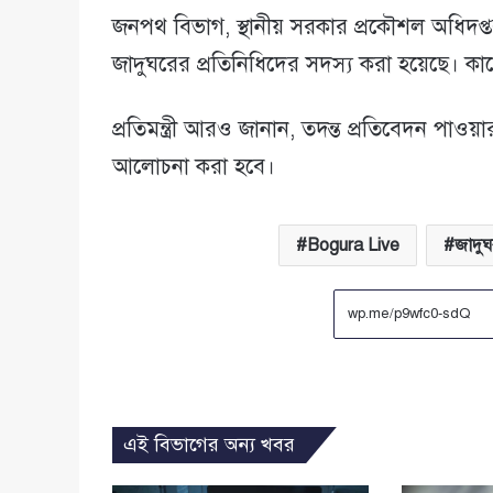
জনপথ বিভাগ, স্থানীয় সরকার প্রকৌশল অধিদপ্তর, র
জাদুঘরের প্রতিনিধিদের সদস্য করা হয়েছে। কা
প্রতিমন্ত্রী আরও জানান, তদন্ত প্রতিবেদন পাওয়ার প
আলোচনা করা হবে।
Bogura Live
জাদুঘ
এই বিভাগের অন্য খবর