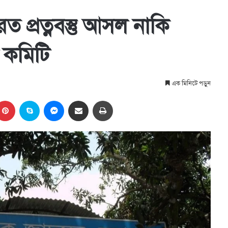
ত প্রত্নবস্তু আসল নাকি
ত কমিটি
এক মিনিটে পড়ুন
kedIn
Pinterest
Skype
Messenger
Share via Email
প্রিন্ট