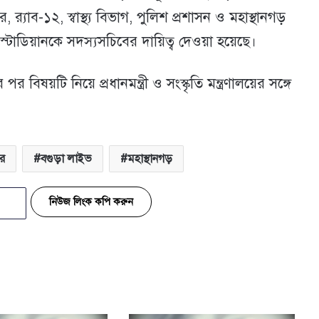
‌্যাব-১২, স্বাস্থ্য বিভাগ, পুলিশ প্রশাসন ও মহাস্থানগড়
স্টোডিয়ানকে সদস্যসচিবের দায়িত্ব দেওয়া হয়েছে।
র বিষয়টি নিয়ে প্রধানমন্ত্রী ও সংস্কৃতি মন্ত্রণালয়ের সঙ্গে
র
বগুড়া লাইভ
মহাস্থানগড়
নিউজ লিংক কপি করুন