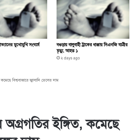
্যানের মুখোমুখি সংঘর্ষে
বগুড়ায় বালুবাহী ট্রাকের ধাক্কায় সিএনজি যাত্রীর
মৃত্যু, আহত ১
২ days ago