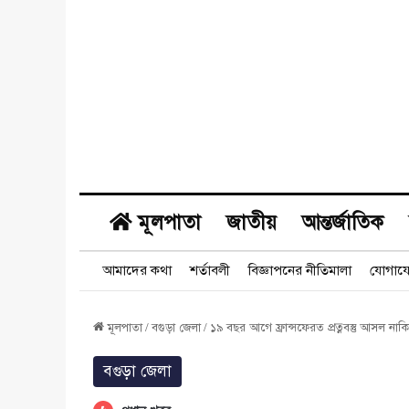
মূলপাতা
জাতীয়
আন্তর্জাতিক
আমাদের কথা
শর্তাবলী
বিজ্ঞাপনের নীতিমালা
যোগায
মূলপাতা
/
বগুড়া জেলা
/
১৯ বছর আগে ফ্রান্সফেরত প্রত্নবস্তু আসল নাকি
বগুড়া জেলা