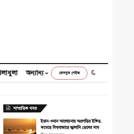
েলাধুলা
অন্যান্য
Switch skin
ফেসবুক পেইজ
e
agram
সাম্প্রতিক খবর
ইরান-ওমান আলোচনায় অগ্রগতির ইঙ্গিত,
কমেছে বিশ্ববাজারে জ্বালানি তেলের দাম