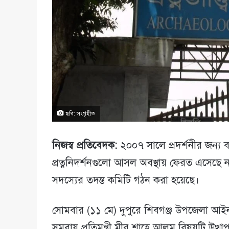
ছবি: সংগৃহীত
নিজস্ব প্রতিবেদক:
২০০৭ সালে প্রদর্শনীর জন্য ব
প্রত্ননিদর্শনগুলো আসল অবস্থায় ফেরত এসেছে ন
সদস্যের তদন্ত কমিটি গঠন করা হয়েছে।
সোমবার (১১ মে) দুপুরে শিবগঞ্জ উপজেলা আইনশৃ
সমবায় প্রতিমন্ত্রী মীর শাহে আলম বিষয়টি উ