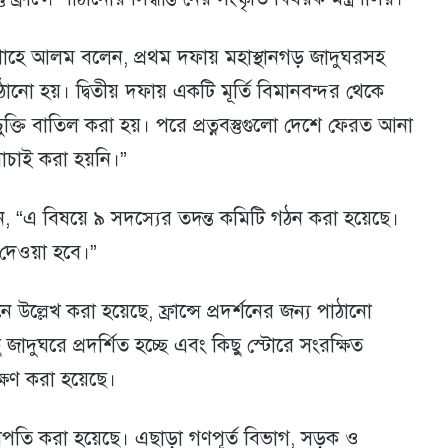
র শাহে আলম বলেন, প্রথম দফায় মহাস্থানগড় জাদুঘরসহ
 পাঠানো হয়। দ্বিতীয় দফায় একটি মূর্তি বিমানবন্দর থেকে
 চুক্তি বাতিল করা হয়। পরে প্রত্নবস্তুগুলো দেশে ফেরত আনা
াচাই করা হয়নি।”
েন, “এ বিষয়ে ৯ সদস্যের তদন্ত কমিটি গঠন করা হয়েছে।
 দেওয়া হবে।”
উল্লেখ করা হয়েছে, ফ্রান্সে প্রদর্শনের জন্য পাঠানো
জাদুঘরে প্রদর্শিত হচ্ছে এবং কিছু স্টোরে সংরক্ষিত
রক্ষণ করা হয়েছে।
সভাপতি করা হয়েছে। এছাড়া গণপূর্ত বিভাগ, সড়ক ও