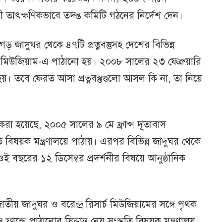
িমন্ত্রী তাৎক্ষণিকভাবে তদন্ত কমিটি গঠনের নির্দেশ দেন।
গড় জাদুঘর থেকে ৪৭টি প্রত্নবস্তুসহ দেশের বিভিন্ন
গীমে মিউজিয়াম-এ পাঠানো হয়। ২০০৮ সালের ২৩ ফেব্রুয়ারি
য়। তবে ফেরত আসা প্রত্নবস্তুগুলো আসল কি না, তা নিয়ে
খ করা হয়েছে, ২০০৫ সালের ৯ মে ফ্রান্স দূতাবাস
স্কৃতি বিষয়ক মন্ত্রণালয়ে পাঠায়। এরপর বিভিন্ন জাদুঘর থেকে
ওই বছরের ১২ ডিসেম্বর প্রদর্শনীর বিষয়ে আনুষ্ঠানিক
জাতীয় জাদুঘর ও বরেন্দ্র রিসার্চ মিউজিয়ামের সঙ্গে পৃথক
 ফ্রান্সে পাঠানোর সিদ্ধান্ত নেয় সংস্কৃতি বিষয়ক মন্ত্রণালয়।