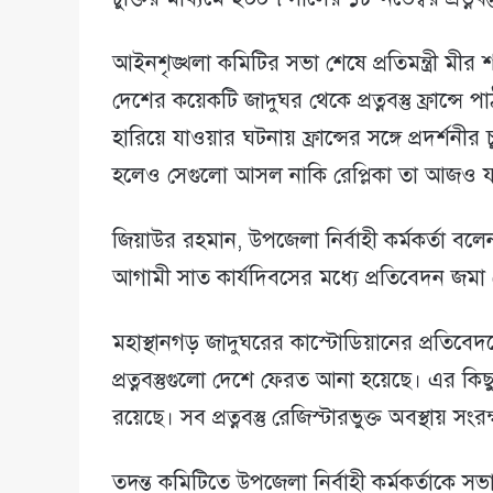
আইনশৃঙ্খলা কমিটির সভা শেষে প্রতিমন্ত্রী মী
দেশের কয়েকটি জাদুঘর থেকে প্রত্নবস্তু ফ্রান্সে
হারিয়ে যাওয়ার ঘটনায় ফ্রান্সের সঙ্গে প্রদর্শনীর
হলেও সেগুলো আসল নাকি রেপ্লিকা তা আজও য
জিয়াউর রহমান, উপজেলা নির্বাহী কর্মকর্তা বল
আগামী সাত কার্যদিবসের মধ্যে প্রতিবেদন জমা
মহাস্থানগড় জাদুঘরের কাস্টোডিয়ানের প্রতিবেদনে 
প্রত্নবস্তুগুলো দেশে ফেরত আনা হয়েছে। এর কিছু 
রয়েছে। সব প্রত্নবস্তু রেজিস্টারভুক্ত অবস্থায় সং
তদন্ত কমিটিতে উপজেলা নির্বাহী কর্মকর্তাকে 