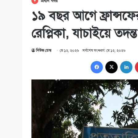
প্রধান খবর
১৯ বছর আগে ফ্রান্সফের
রেপ্লিকা, যাচাইয়ে তদন্
নিউজ ডেস্ক
মে ১২, ২০২৬
সর্বশেষ সংষ্করণ: মে ১২, ২০২৬
Facebook
X
Lin