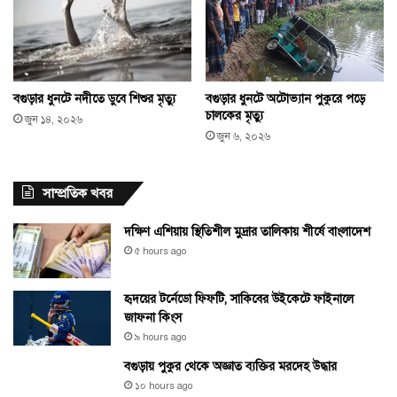
বগুড়ার ধুনটে অটোভ্যান পুকুরে পড়ে
বগুড়ার ধুনটে নদীতে ডুবে শিশুর মৃত্যু
চালকের মৃত্যু
জুন ১৪, ২০২৬
জুন ৬, ২০২৬
সাম্প্রতিক খবর
দক্ষিণ এশিয়ায় স্থিতিশীল মুদ্রার তালিকায় শীর্ষে বাংলাদেশ
৫ hours ago
হৃদয়ের টর্নেডো ফিফটি, সাকিবের উইকেটে ফাইনালে
জাফনা কিংস
৯ hours ago
বগুড়ায় পুকুর থেকে অজ্ঞাত ব্যক্তির মরদেহ উদ্ধার
১০ hours ago