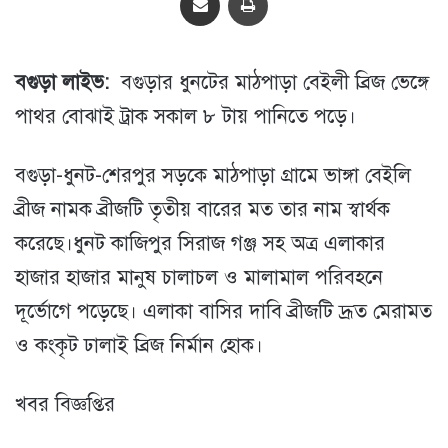
বগুড়া লাইভ:
বগুড়ার ধুনটের মাঠপাড়া বেইলী ব্রিজ ভেঙ্গে
পাথর বোঝাই ট্রাক সকাল ৮ টায় পানিতে পড়ে।
বগুড়া-ধুনট-শেরপুর সড়কে মাঠপাড়া গ্রামে ভাঙ্গা বেইলি
ব্রীজ নামক ব্রীজটি তৃতীয় বারের মত তার নাম স্বার্থক
করেছে।ধুনট কাজিপুর সিরাজ গঞ্জ সহ অত্র এলাকার
হাজার হাজার মানুষ চালাচল ও মালামাল পরিবহনে
দূর্ভোগে পড়েছে। এলাকা বাসির দাবি ব্রীজটি দ্রূত মেরামত
ও কংকৃট ঢালাই ব্রিজ নির্মান হোক।
খবর বিজ্ঞপ্তির