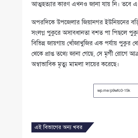
আত্মহত্যার কারণ এখনও জানা যায় নি। তবে এ 
অপরদিকে উপজেলার জিয়ানগর ইউনিয়নের বড়িয়া গ্
সংলগ্ন পুকুরে অসাবধানতা বশত পা পিছলে পু
বিভিন্ন জায়গায় খোঁজাখুজির এক পর্যায় পুকুর
থেকে প্রাপ্ত তথ্যে জানা গেছে, সে মৃর্গী রোগে 
অস্বাভাবিক মৃত্যু মামলা দায়ের করেছে।
এই বিভাগের অন্য খবর