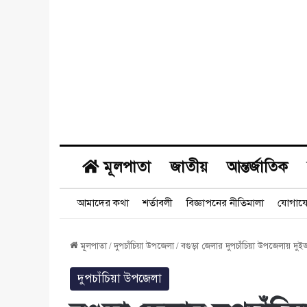
মূলপাতা
জাতীয়
আন্তর্জাতিক
আমাদের কথা
শর্তাবলী
বিজ্ঞাপনের নীতিমালা
যোগায
মূলপাতা
/
দুপচাঁচিয়া উপজেলা
/
বগুড়া জেলার দুপচাঁচিয়া উপজেলায় দুইজন
দুপচাঁচিয়া উপজেলা