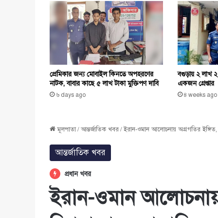
বগুড়ায় ২ লাখ 
প্রেমিকার জন্য মোবাইল কিনতে অপহরণের
একজন গ্রেপ্তার
নাটক, বাবার কাছে ৫ লাখ টাকা মুক্তিপণ দাবি
৪ weeks ago
৬ days ago