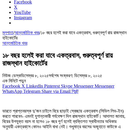
Facebook
X
YouTube
Instagram
মূলপাতা
/
আন্তর্জাতিক খবর
/
১৮ বছর হলেই করা যাবে একত্রবাস, গুরুত্বপূর্ণ রায় রাজস্থান
হাইকোর্টের
আন্তর্জাতিক খবর
১৮ বছর হলেই করা যাবে একত্রবাস, গুরুত্বপূর্ণ রায়
রাজস্থান হাইকোর্টের
নিউজ ডেস্ক
ডিসেম্বর ৮, ২০২৫
সর্বশেষ সংষ্করণ: ডিসেম্বর ৮, ২০২৫
এক মিনিটে পড়ুন
Facebook
X
LinkedIn
Pinterest
Skype
Messenger
Messenger
WhatsApp
Telegram
Share via Email
প্রিন্ট
ভারতে প্রাপ্তবয়স্ক দু’জন চাইলে বিয়ে ছাড়াই স্বেচ্ছায় একত্রবাস (সিভিল লিভ-ইন)
করতে পারবেন- এমনই যুগান্তকারী পর্যবেক্ষণ দিল রাজস্থান হাইকোর্ট। আদালত জানায়,
বিয়ের উপযুক্ত বয়স না হলেও ১৮ বছর পূর্ণ হলেই ব্যক্তিগত স্বাধীনতার অধিকার
অনুযায়ী একত্রবাসে কোনও আইনি বাধা নেই। শুধুমাত্র বয়সের অজুহাতে কাউকে এ