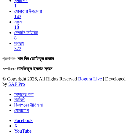
সুপার শপ
1
সোনাতলা উপজেলা
143
স্কুল
18
স্পোর্টস আইটেম
8
স্বাস্থ্য
372
প্রকাশক:
শাহ বিন তৌফিকুর রহমান
সম্পাদক:
তানজিজুল ইসলাম স্বরন
© Copyright 2026, All Rights Reserved
Bogura Live
| Developed
by
SAF Pro
আমাদের কথা
শর্তাবলী
বিজ্ঞাপনের নীতিমালা
যোগাযোগ
Facebook
X
YouTube