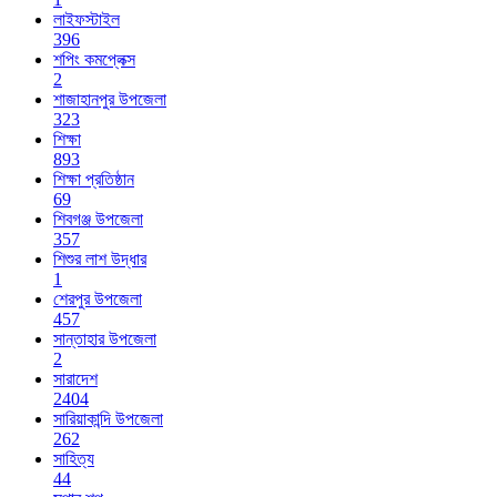
লাইফস্টাইল
396
শপিং কমপ্লেক্স
2
শাজাহানপুর উপজেলা
323
শিক্ষা
893
শিক্ষা প্রতিষ্ঠান
69
শিবগঞ্জ উপজেলা
357
শিশুর লাশ উদ্ধার
1
শেরপুর উপজেলা
457
সান্তাহার উপজেলা
2
সারাদেশ
2404
সারিয়াকান্দি উপজেলা
262
সাহিত্য
44