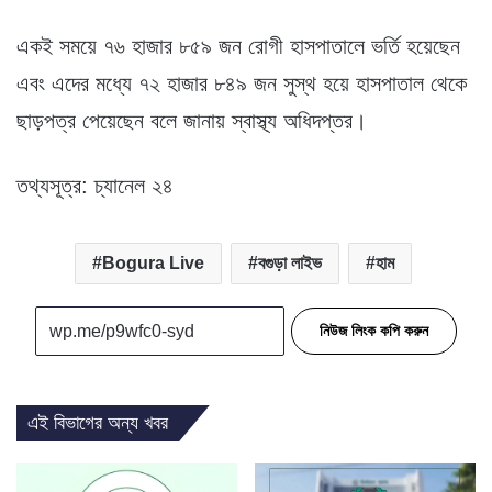
একই সময়ে ৭৬ হাজার ৮৫৯ জন রোগী হাসপাতালে ভর্তি হয়েছেন
এবং এদের মধ্যে ৭২ হাজার ৮৪৯ জন সুস্থ হয়ে হাসপাতাল থেকে
ছাড়পত্র পেয়েছেন বলে জানায় স্বাস্থ্য অধিদপ্তর।
তথ্যসূত্র: চ্যানেল ২৪
Bogura Live
বগুড়া লাইভ
হাম
নিউজ লিংক কপি করুন
এই বিভাগের অন্য খবর