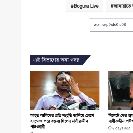
Bogura Live
জামায়াতে
এই বিভাগের অন্য খবর
আহত আলিফের প্রতি সংহতি জানিয়ে চোখে
সিলেটে ফের হা
ব্যান্ডেজ পরে বক্তব্য দিলেন নাসীরুদ্দীন
নাসীরুদ্দীন পাট
পাটওয়ারী
৬ days ago