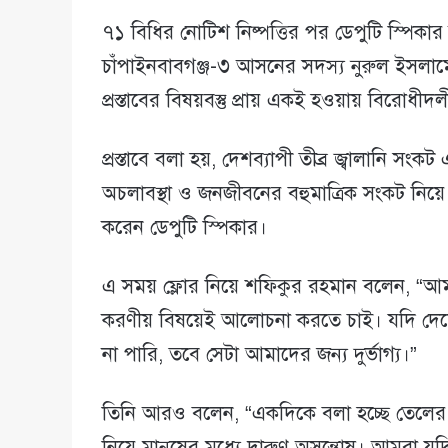
৭১ বিধির নোটিশ নিষ্পত্তির পর ডেপুটি স্পিক
চাঁপাইনবাবগঞ্জ-৩ আসনের সদস্য নুরুল ইসলামের দ
প্রস্তাবের বিষয়বস্তু প্রায় একই হওয়ায় বিরোধী
প্রস্তাবে বলা হয়, দেশব্যাপী তীব্র জ্বালানি স
অচলাবস্থা ও জনজীবনের বহুমাত্রিক সংকট নিয
করেন ডেপুটি স্পিকার।
এ সময় ফ্লোর নিয়ে শফিকুর রহমান বলেন, “আ
করণীয় বিষয়েই আলোচনা করতে চাই। যদি দেশের
না পারি, তবে সেটা আমাদের জন্য দুর্ভাগ্য।”
তিনি আরও বলেন, “একদিকে বলা হচ্ছে তেলের কোনো
নিয়ে মানুষের মধ্যে দারুণ অসন্তোষ। আমরা 