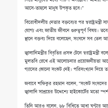
আসে-তাহলে মানুষ উপকৃত হবে।”
বিরোধীদলীয় নেতার বক্তব্যের পর স্বরাষ্ট্রমন্ত
যোগ্য এবং জাতীয় জীবনে গুরুত্বপূর্ণ বিষয়। 
স্থানে বক্তব্য দিয়ে বলেছেন, সংসদে সব তেল 
জ্বালানিমন্ত্রীর বিবৃতির প্রসঙ্গ টেনে স্বরাষ্ট্রমন্
মুলতবি রেখে এই আলোচনার প্রয়োজনীয়তা আছে
গ্যাসের কোনো সংকট নেই। পরিসংখ্যান দিয়ে ত
জবাবে শফিকুর রহমান বলেন, “সংকট সংসদের
জ্বালানি সাশ্রয়ের উদ্দেশ্যে হাইকোর্টের মতো স্পর
তিনি আরও বলেন, ৬৮ বিধিতে আধা ঘণ্টার আল