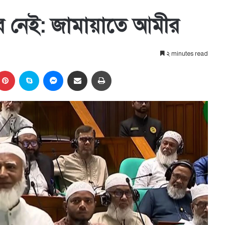
ে নেই: জামায়াতে আমীর
২ minutes read
kedIn
Pinterest
Skype
Messenger
Share via Email
প্রিন্ট