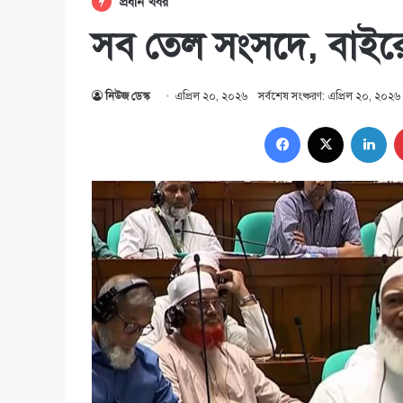
প্রধান খবর
সব তেল সংসদে, বাইর
নিউজ ডেস্ক
এপ্রিল ২০, ২০২৬
সর্বশেষ সংষ্করণ: এপ্রিল ২০, ২০২৬
Facebook
X
Lin