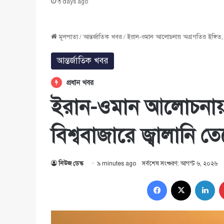
৩ days ago