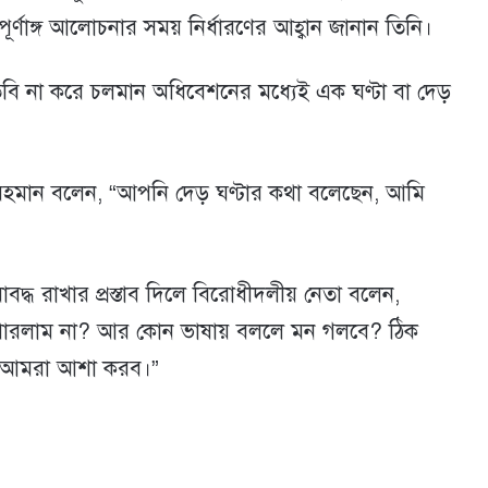
ূর্ণাঙ্গ আলোচনার সময় নির্ধারণের আহ্বান জানান তিনি।
ুলতবি না করে চলমান অধিবেশনের মধ্যেই এক ঘণ্টা বা দেড়
ুর রহমান বলেন, “আপনি দেড় ঘণ্টার কথা বলেছেন, আমি
ীমাবদ্ধ রাখার প্রস্তাব দিলে বিরোধীদলীয় নেতা বলেন,
 পারলাম না? আর কোন ভাষায় বললে মন গলবে? ঠিক
াই আমরা আশা করব।”