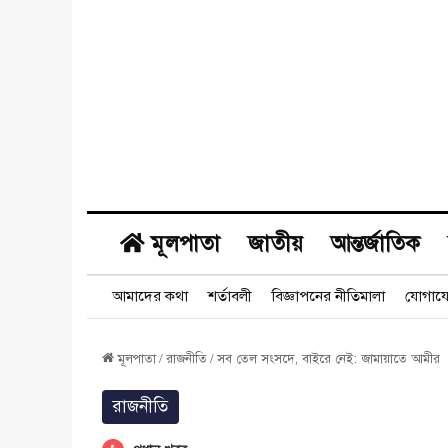
মূলপাতা
জাতীয়
আন্তর্জাতিক
আমাদের কথা
শর্তাবলী
বিজ্ঞাপনের নীতিমালা
যোগায
মূলপাতা
/
রাজনীতি
/
সব তেল সংসদে, বাইরে নেই: জামায়াতে আমীর
রাজনীতি