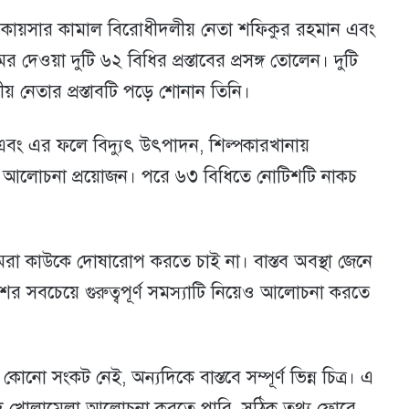
ার কায়সার কামাল বিরোধীদলীয় নেতা শফিকুর রহমান এবং
েওয়া দুটি ৬২ বিধির প্রস্তাবের প্রসঙ্গ তোলেন। দুটি
দলীয় নেতার প্রস্তাবটি পড়ে শোনান তিনি।
ংকট এবং এর ফলে বিদ্যুৎ উৎপাদন, শিল্পকারখানায়
়ে আলোচনা প্রয়োজন। পরে ৬৩ বিধিতে নোটিশটি নাকচ
মরা কাউকে দোষারোপ করতে চাই না। বাস্তব অবস্থা জেনে
 সবচেয়ে গুরুত্বপূর্ণ সমস্যাটি নিয়েও আলোচনা করতে
 সংকট নেই, অন্যদিকে বাস্তবে সম্পূর্ণ ভিন্ন চিত্র। এ
যদি খোলামেলা আলোচনা করতে পারি, সঠিক তথ্য ফ্লোরে