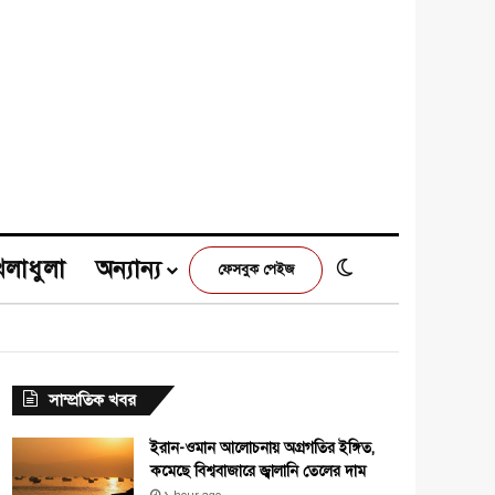
েলাধুলা
অন্যান্য
Switch skin
ফেসবুক পেইজ
e
agram
সাম্প্রতিক খবর
ইরান-ওমান আলোচনায় অগ্রগতির ইঙ্গিত,
কমেছে বিশ্ববাজারে জ্বালানি তেলের দাম