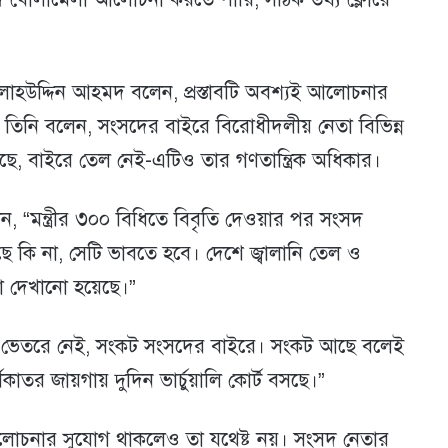
্রী সালাহউদ্দিন আহমদ বলেন, প্রস্তাবটি অবশ্যই আলোচনার
তবে তিনি বলেন, সংসদের বাইরে বিরোধীদলীয় নেতা বিভিন্ন
আছে, বাইরে তেল নেই-এটিও তার গণতান্ত্রিক অধিকার।
ত্রী বলেন, “মন্ত্রীর ৩০০ বিধিতে বিবৃতি দেওয়ার পর সংসদ
 কি না, সেটি ভাবতে হবে। দেশে জ্বালানি তেল ও
া দেখানো হয়েছে।”
 ভেতরে নেই, সংকট সংসদের বাইরে। সংকট আছে বলেই
্শকাতর জায়গায় দুদিন ভার্চুয়ালি কোর্ট বসছে।”
োচনার সুযোগ থাকলেও তা যথেষ্ট নয়। সংসদ নেতার