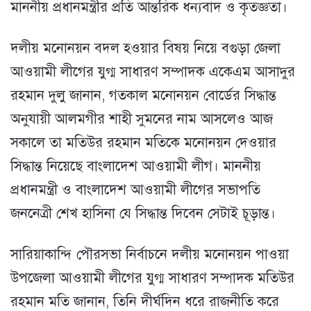
মাননীয় প্রধানমন্ত্রীর প্রতি আন্তরিক ধন্যবাদ ও কৃতজ্ঞতা।
দলীয় মনোনয়ন বদল হওয়ার বিষয় নিয়ে বগুড়া জেলা
আওয়ামী লীগের যুগ্ম সাধারণ সম্পাদক একেএম আসাদুর
রহমান দুলু জানান, গতকাল মনোনয়ন বোর্ডের সিদ্ধান্ত
অনুযায়ী আলমগীর শাহী সুমনের নাম আসলেও আজ
সকালে তা মতিউর রহমান মতিকে মনোনয়ন দেওয়ার
সিদ্ধান্ত নিয়েছে বাংলাদেশ আওয়ামী লীগ। মাননীয়
প্রধানমন্ত্রী ও বাংলাদেশ আওয়ামী লীগের সভাপতি
জননেত্রী শেখ হাসিনা যে সিদ্ধান্ত দিবেন সেটাই চূড়ান্ত।
সারিয়াকান্দি পৌরসভা নির্বাচনে দলীয় মনোনয়ন পাওয়া
উপজেলা আওয়ামী লীগের যুগ্ম সাধারণ সম্পাদক মতিউর
রহমান মতি জানান, তিনি দীর্ঘদিন ধরে রাজনীতি করে