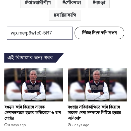
আওয়ামীলীগ
পৌরসভা
বগুড়া
সারিয়াকান্দি
নিউজ লিংক কপি করুন
এই বিভাগের অন্য খবর
বগুড়ায় জমি বিরোধে সাবেক
বগুড়ার সারিয়াকান্দিতে জমি বিরোধে
সেনাসদস্যকে হত্যার অভিযোগে ৬ জন
সাবেক সেনা সদস্যকে পিটিয়ে হত্যার
গ্রেপ্তার
অভিযোগ
৪ days ago
৪ days ago