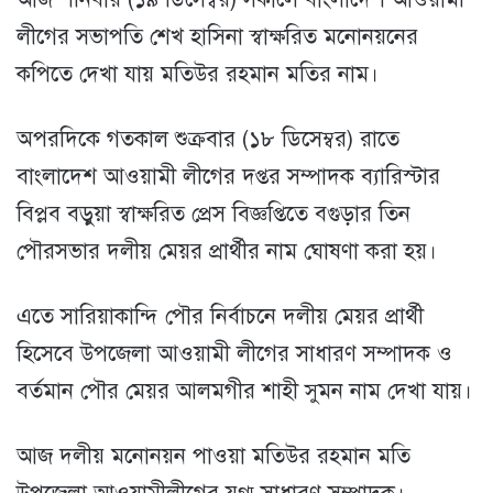
লীগের সভাপতি শেখ হাসিনা স্বাক্ষরিত মনোনয়নের
কপিতে দেখা যায় মতিউর রহমান মতির নাম।
অপরদিকে গতকাল শুক্রবার (১৮ ডিসেম্বর) রাতে
বাংলাদেশ আওয়ামী লীগের দপ্তর সম্পাদক ব্যারিস্টার
বিপ্লব বড়ুয়া স্বাক্ষরিত প্রেস বিজ্ঞপ্তিতে বগুড়ার তিন
পৌরসভার দলীয় মেয়র প্রার্থীর নাম ঘোষণা করা হয়।
এতে সারিয়াকান্দি পৌর নির্বাচনে দলীয় মেয়র প্রার্থী
হিসেবে উপজেলা আওয়ামী লীগের সাধারণ সম্পাদক ও
বর্তমান পৌর মেয়র আলমগীর শাহী সুমন নাম দেখা যায়।
আজ দলীয় মনোনয়ন পাওয়া মতিউর রহমান মতি