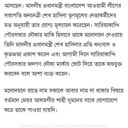
আসছেন। মাননীয় প্রধানমন্ত্রী বাংলাদেশ আওয়ামী লীগের
সভাপতি জননেত্রী শেখ হাসিনা তৃণমূলের নেতাকর্মীদের
মত অনুযায়ী তার যোগ্য মূল্যায়ন করেছেন। সারিয়াকান্দি
পৌরসভার নৌকার মাঝি হিসাবে তাকে মনোনয়ন দেওয়ায়
তিনি মাননীয় প্রধানমন্ত্রী শেখ হাসিনার প্রতি ধন্যবাদ ও
কৃতজ্ঞতা প্রকাশ করেন এবং আগামী দিনে সারিয়াকান্দি
পৌরসভার জনগণ নৌকা মার্কায় ভোট দিয়ে তাকে জয়যুক্ত
করবেন বলে আশা ব্যক্ত করেন।
মনোনয়নে রাতে নাম সকালে আবার নাম না থাকার বিষয়ে
বর্তমান মেয়র আলমগীর শাহী সুমনের সাথে যোগাযোগ
করে তাকে পাওয়া যায়নি।