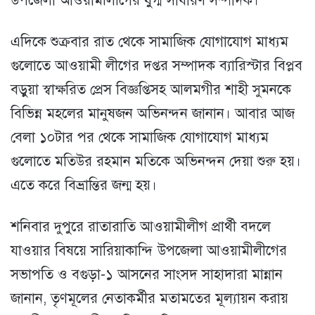
উপজেলা আওয়ামীলীগের যুগ্ম সাধারণ সম্পাদক।
এদিকে শুক্রবার রাত থেকে সামাজিক যোগাযোগ মাধ্যম
গুলোতে আওয়ামী লীগের দপ্তর সম্পাদক ব্যারিস্টার বিপ্লব
বড়ুয়া স্বাক্ষরিত প্রেস বিজ্ঞপ্তিসহ আলমগীর শাহী সুমনকে
বিভিন্ন মহলের মানুষজন অভিনন্দন জানান। আবার আজ
বেলা ১০টার পর থেকে সামাজিক যোগাযোগ মাধ্যম
গুলোতে মতিউর রহমান মতিকে অভিনন্দন দেয়া শুরু হয়।
এতে করে বিভ্রান্তির জন্ম হয়।
শনিবার দুপুরে রাতারাতি আওয়ামীলীগ প্রার্থী বদলে
যাওয়ার বিষয়ে সারিয়াকান্দি উপজেলা আওয়ামীলীগের
সভাপতি ও বগুড়া-১ আসনের সাংসদ সাহাদারা মান্নান
জানান, তৃণমূলের নেতাকর্মীর মতামতের মূল্যায়ন করায়