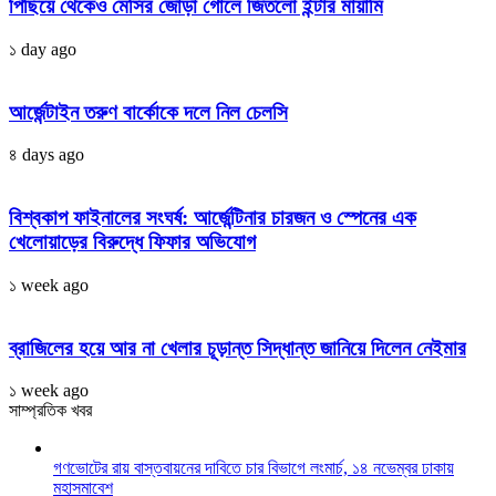
পিছিয়ে থেকেও মেসির জোড়া গোলে জিতলো ইন্টার মায়ামি
১ day ago
আর্জেন্টাইন তরুণ বার্কোকে দলে নিল চেলসি
৪ days ago
বিশ্বকাপ ফাইনালের সংঘর্ষ: আর্জেন্টিনার চারজন ও স্পেনের এক
খেলোয়াড়ের বিরুদ্ধে ফিফার অভিযোগ
১ week ago
ব্রাজিলের হয়ে আর না খেলার চূড়ান্ত সিদ্ধান্ত জানিয়ে দিলেন নেইমার
১ week ago
সাম্প্রতিক খবর
গণভোটের রায় বাস্তবায়নের দাবিতে চার বিভাগে লংমার্চ, ১৪ নভেম্বর ঢাকায়
মহাসমাবেশ