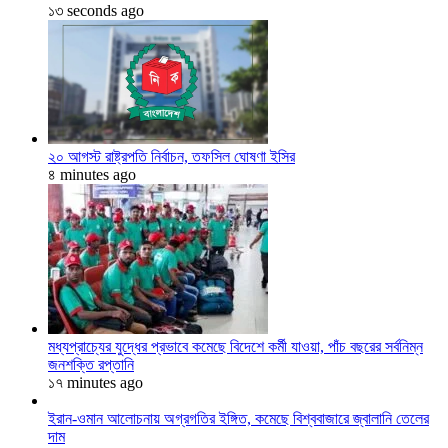
১৩ seconds ago
২০ আগস্ট রাষ্ট্রপতি নির্বাচন, তফসিল ঘোষণা ইসির
৪ minutes ago
মধ্যপ্রাচ্যের যুদ্ধের প্রভাবে কমেছে বিদেশে কর্মী যাওয়া, পাঁচ বছরের সর্বনিম্ন
জনশক্তি রপ্তানি
১৭ minutes ago
ইরান-ওমান আলোচনায় অগ্রগতির ইঙ্গিত, কমেছে বিশ্ববাজারে জ্বালানি তেলের
দাম