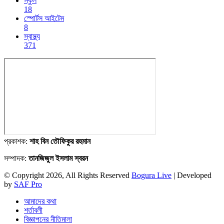
স্কুল
18
স্পোর্টস আইটেম
8
স্বাস্থ্য
371
প্রকাশক:
শাহ বিন তৌফিকুর রহমান
সম্পাদক:
তানজিজুল ইসলাম স্বরন
© Copyright 2026, All Rights Reserved
Bogura Live
| Developed
by
SAF Pro
আমাদের কথা
শর্তাবলী
বিজ্ঞাপনের নীতিমালা