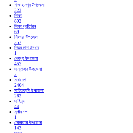
শাজাহানপুর উপজেলা
323
শিক্ষা
892
শিক্ষা প্রতিষ্ঠান
69
শিবগঞ্জ উপজেলা
357
শিশুর লাশ উদ্ধার
1
শেরপুর উপজেলা
457
সান্তাহার উপজেলা
2
সারাদেশ
2404
সারিয়াকান্দি উপজেলা
262
সাহিত্য
44
সুপার শপ
1
সোনাতলা উপজেলা
143