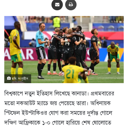
ছবি: সংগৃহীত
বিশ্বকাপে নতুন ইতিহাস লিখেছে কানাডা। প্রথমবারের
মতো নকআউট ম্যাচে জয় পেয়েছে তারা। অধিনায়ক
স্টিফেন ইউস্টাকিওর যোগ করা সময়ের দুর্দান্ত গোলে
দক্ষিণ আফ্রিকাকে ১-০ গোলে হারিয়ে শেষ ষোলোতে