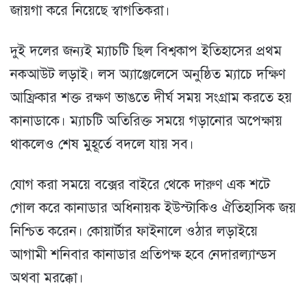
জায়গা করে নিয়েছে স্বাগতিকরা।
দুই দলের জন্যই ম্যাচটি ছিল বিশ্বকাপ ইতিহাসের প্রথম
নকআউট লড়াই। লস অ্যাঞ্জেলেসে অনুষ্ঠিত ম্যাচে দক্ষিণ
আফ্রিকার শক্ত রক্ষণ ভাঙতে দীর্ঘ সময় সংগ্রাম করতে হয়
কানাডাকে। ম্যাচটি অতিরিক্ত সময়ে গড়ানোর অপেক্ষায়
থাকলেও শেষ মুহূর্তে বদলে যায় সব।
যোগ করা সময়ে বক্সের বাইরে থেকে দারুণ এক শটে
গোল করে কানাডার অধিনায়ক ইউস্টাকিও ঐতিহাসিক জয়
নিশ্চিত করেন। কোয়ার্টার ফাইনালে ওঠার লড়াইয়ে
আগামী শনিবার কানাডার প্রতিপক্ষ হবে নেদারল্যান্ডস
অথবা মরক্কো।