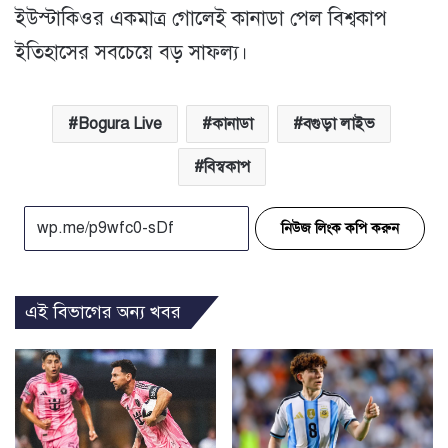
ইউস্টাকিওর একমাত্র গোলেই কানাডা পেল বিশ্বকাপ
ইতিহাসের সবচেয়ে বড় সাফল্য।
Bogura Live
কানাডা
বগুড়া লাইভ
বিস্বকাপ
নিউজ লিংক কপি করুন
এই বিভাগের অন্য খবর