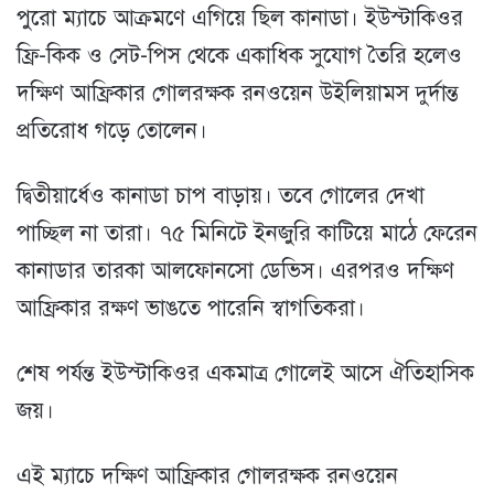
পুরো ম্যাচে আক্রমণে এগিয়ে ছিল কানাডা। ইউস্টাকিওর
ফ্রি-কিক ও সেট-পিস থেকে একাধিক সুযোগ তৈরি হলেও
দক্ষিণ আফ্রিকার গোলরক্ষক রনওয়েন উইলিয়ামস দুর্দান্ত
প্রতিরোধ গড়ে তোলেন।
দ্বিতীয়ার্ধেও কানাডা চাপ বাড়ায়। তবে গোলের দেখা
পাচ্ছিল না তারা। ৭৫ মিনিটে ইনজুরি কাটিয়ে মাঠে ফেরেন
কানাডার তারকা আলফোনসো ডেভিস। এরপরও দক্ষিণ
আফ্রিকার রক্ষণ ভাঙতে পারেনি স্বাগতিকরা।
শেষ পর্যন্ত ইউস্টাকিওর একমাত্র গোলেই আসে ঐতিহাসিক
জয়।
এই ম্যাচে দক্ষিণ আফ্রিকার গোলরক্ষক রনওয়েন