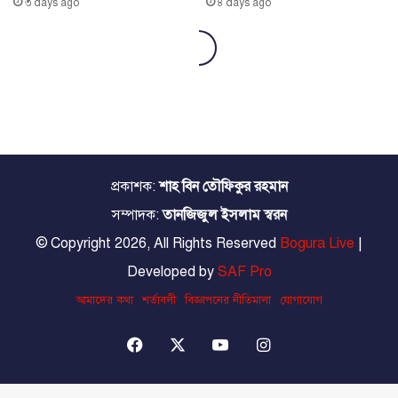
প্রকাশক:
শাহ বিন তৌফিকুর রহমান
সম্পাদক:
তানজিজুল ইসলাম স্বরন
© Copyright 2026, All Rights Reserved
Bogura Live
|
Developed by
SAF Pro
আমাদের কথা
শর্তাবলী
বিজ্ঞাপনের নীতিমালা
যোগাযোগ
Facebook
X
YouTube
Instagram