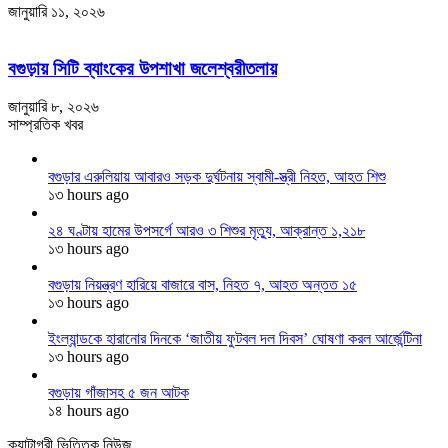
জানুয়ারি ১১, ২০২৬
বগুড়ায় সিটি ব্যাংকের উপশাখা জলেশ্বরীতলায়
জানুয়ারি ৮, ২০২৬
সাম্প্রতিক খবর
বগুড়ার এরুলিয়ায় আবারও সড়ক দুর্ঘটনায় স্বামী-স্ত্রী নিহত, আহত শিশু
১৩ hours ago
২৪ ঘণ্টায় হামের উপসর্গে আরও ৩ শিশুর মৃত্যু, আক্রান্ত ১,২১৮
১৩ hours ago
বগুড়ায় নিয়ন্ত্রণ হারিয়ে বাজারে বাস, নিহত ৭, আহত অন্তত ১৫
১৩ hours ago
ইংল্যান্ডকে হারানোর দিনকে ‘জাতীয় ফুটবল দল দিবস’ ঘোষণা করল আর্জেন্টিনা
১৩ hours ago
বগুড়ায় গাঁজাসহ ৫ জন আটক
১৪ hours ago
ক্যাটাগরী ভিত্তিক নিউজ