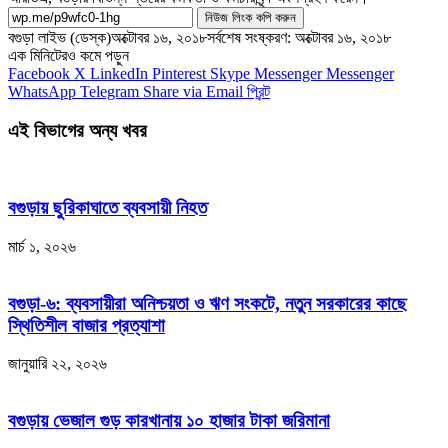
নিউজ লিংক কপি করুন
বগুড়া লাইভ (ডেস্ক)
অক্টোবর ১৬, ২০১৮
সর্বশেষ সংষ্করণ: অক্টোবর ১৬, ২০১৮
এক মিনিটেরও কমে পড়ুন
Facebook
X
LinkedIn
Pinterest
Skype
Messenger
Messenger
WhatsApp
Telegram
Share via Email
প্রিন্ট
এই বিভাগের অন্য খবর
বগুড়ায় ছুরিকাঘাতে ব্যবসায়ী নিহত
মার্চ ১, ২০২৬
বগুড়া-৬: ব্যবসায়ীরা অনিশ্চয়তা ও ঋণ সংকটে, নতুন সরকারের কাছে
স্থিতিশীল বাজার প্রত্যাশা
জানুয়ারি ২২, ২০২৬
বগুড়ায় ভেজাল গুড় কারখানায় ১০ হাজার টাকা জরিমানা