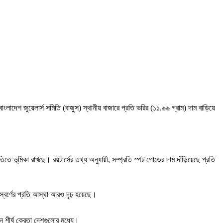
লাদেশ জুয়েলার্স সমিতি (বাজুস) স্থানীয় বাজারে প্রতি ভরির (১১.৬৬ গ্রাম) দাম বাড়িয়ে
তিতে ভূমিকা রাখছে। রয়টার্সের তথ্য অনুযায়ী, সম্প্রতি স্পট গোল্ডের দাম দাঁড়িয়েছে প্রতি
 স্বর্ণের প্রতি আস্থা আরও দৃঢ় হয়েছে।
ন শীর্ষ ক্রেতা দেশগুলোর মধ্যে।