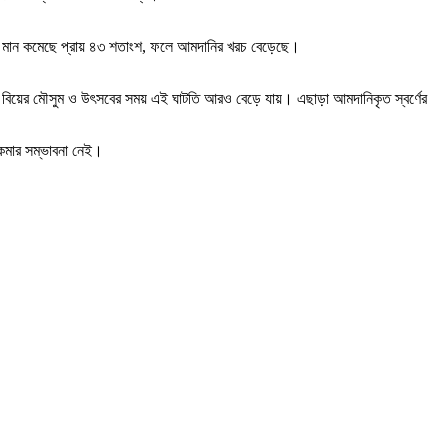
াকার মান কমেছে প্রায় ৪৩ শতাংশ, ফলে আমদানির খরচ বেড়েছে।
 বিয়ের মৌসুম ও উৎসবের সময় এই ঘাটতি আরও বেড়ে যায়। এছাড়া আমদানিকৃত স্বর্ণের
ই কমার সম্ভাবনা নেই।