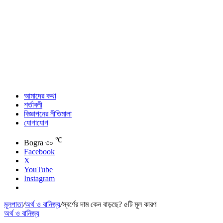
আমাদের কথা
শর্তাবলী
বিজ্ঞাপনের নীতিমালা
যোগাযোগ
℃
Bogra
৩০
Facebook
X
YouTube
Instagram
মূলপাতা
/
অর্থ ও বানিজ্য
/
স্বর্ণের দাম কেন বাড়ছে? ৫টি মূল কারণ
অর্থ ও বানিজ্য