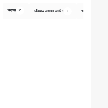
অন্যান্য
90
অভিজাত এলাকার হোটেল
অর্থ ও বানিজ্য
2
407