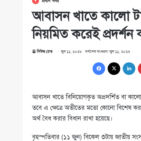
প্রধান খবর
আবাসন খাতে কালো টা
নিয়মিত করেই প্রদর্শন ক
নিউজ ডেস্ক
জুন ১১, ২০২৬
সর্বশেষ সংষ্করণ: জুন ১১, ২০২৬
Facebook
X
Lin
আবাসন খাতে বিনিয়োগকৃত অপ্রদর্শিত বা কালো 
তবে এ ক্ষেত্রে অতীতের মতো কোনো বিশেষ কর স
অর্থ বৈধ করার বিধান রাখা হয়েছে।
বৃহস্পতিবার (১১ জুন) বিকেল ৩টায় জাতীয় 