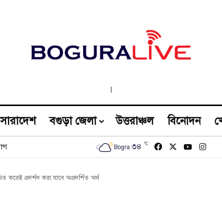
|
সারাদেশ
বগুড়া জেলা
উত্তরাঞ্চল
বিনোদন
খ
℃
Facebook
X
YouTub
Inst
৩৪
োগ
Bogra
করেই প্রদর্শন করা যাবে অপ্রদর্শিত অর্থ