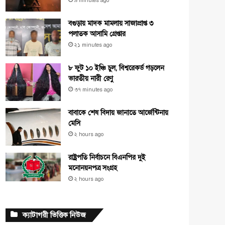
৯ minutes ago
বগুড়ায় মাদক মামলায় সাজাপ্রাপ্ত ৩
পলাতক আসামি গ্রেপ্তার
২১ minutes ago
৮ ফুট ১০ ইঞ্চি চুল, বিশ্বরেকর্ড গড়লেন
ভারতীয় নারী রেণু
৩৭ minutes ago
বাবাকে শেষ বিদায় জানাতে আর্জেন্টিনায়
মেসি
২ hours ago
রাষ্ট্রপতি নির্বাচনে বিএনপির দুই
মনোনয়নপত্র সংগ্রহ
২ hours ago
ক্যাটাগরী ভিত্তিক নিউজ