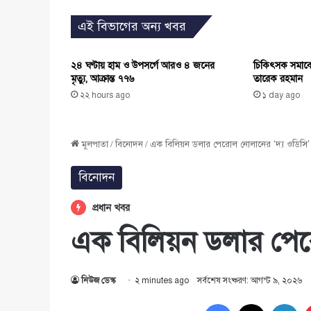
এই বিভাগের অন্য খবর
২৪ ঘণ্টায় হাম ও উপসর্গে আরও ৪ জনের
চিকিৎসক সমাবেশ 
মৃত্যু, আক্রান্ত ৭৭৬
তারেক রহমান
২২ hours ago
১ day ago