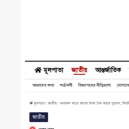
মূলপাতা
জাতীয়
আন্তর্জাতিক
আমাদের কথা
শর্তাবলী
বিজ্ঞাপনের নীতিমালা
যোগায
মূলপাতা
/
জাতীয়
/
আবাসন খাতে কালো টাকা বৈধ করার সুযোগ, নিয়মিত 
জাতীয়