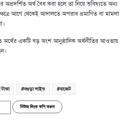
ে অপ্রদর্শিত অর্থ বৈধ করা হলে তা নিয়ে ভবিষ্যতে অন্য
ক্ষেত্রে আগে থেকেই আদালতে অপরাধ প্রমাণিত বা মামলা
া।
ত অর্থের একটি বড় অংশ আনুষ্ঠানিক অর্থনীতির আওতায়
েন।
 টাকা
বগুড়া লাইভ
বাজেট
নিউজ লিংক কপি করুন