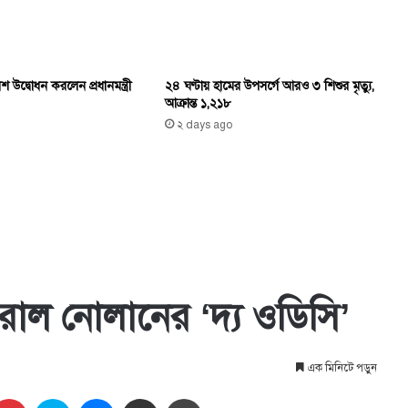
উদ্বোধন করলেন প্রধানমন্ত্রী
২৪ ঘণ্টায় হামের উপসর্গে আরও ৩ শিশুর মৃত্যু,
আক্রান্ত ১,২১৮
২ days ago