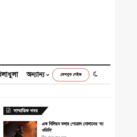
েলাধুলা
অন্যান্য
Switch skin
ফেসবুক পেইজ
e
agram
সাম্প্রতিক খবর
এক বিলিয়ন ডলার পেরোল নোলানের ‘দ্য
ওডিসি’