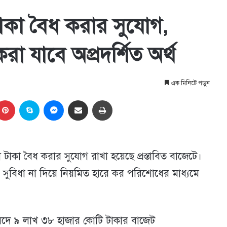
কা বৈধ করার সুযোগ,
রা যাবে অপ্রদর্শিত অর্থ
এক মিনিটে পড়ুন
kedIn
Pinterest
Skype
Messenger
Share via Email
প্রিন্ট
টাকা বৈধ করার সুযোগ রাখা হয়েছে প্রস্তাবিত বাজেটে।
ুবিধা না দিয়ে নিয়মিত হারে কর পরিশোধের মাধ্যমে
সংসদে ৯ লাখ ৩৮ হাজার কোটি টাকার বাজেট