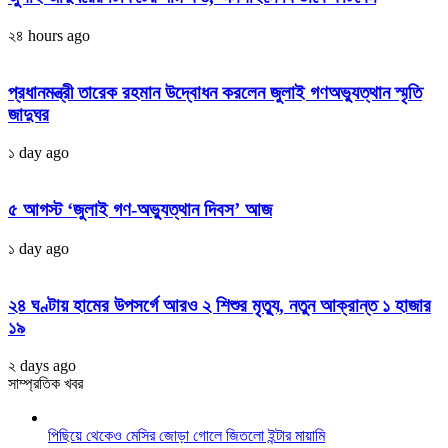
২৪ hours ago
প্রধানমন্ত্রী তারেক রহমান উদ্বোধন করলেন জুলাই গণঅভ্যুত্থান স্মৃতি
জাদুঘর
১ day ago
৫ আগস্ট ‘জুলাই গণ-অভ্যুত্থান দিবস’ আজ
১ day ago
২৪ ঘণ্টায় হামের উপসর্গে আরও ২ শিশুর মৃত্যু, নতুন আক্রান্ত ১ হাজার
১৯
২ days ago
সাম্প্রতিক খবর
পিছিয়ে থেকেও মেসির জোড়া গোলে জিতলো ইন্টার মায়ামি