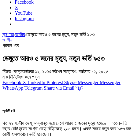
Facebook
X
YouTube
Instagram
মূলপাতা
/
জাতীয়
/
ডেঙ্গুতে আরও ৫ জনের মৃত্যু, নতুন ভর্তি ৯৫৩
জাতীয়
প্রধান খবর
ডেঙ্গুতে আরও ৫ জনের মৃত্যু, নতুন ভর্তি ৯৫৩
নিউজ ডেস্ক
অক্টোবর ১২, ২০২৫
সর্বশেষ সংষ্করণ: অক্টোবর ১২, ২০২৫
এক মিনিটেরও কমে পড়ুন
Facebook
X
LinkedIn
Pinterest
Skype
Messenger
Messenger
WhatsApp
Telegram
Share via Email
প্রিন্ট
প্রতীকী ছবি
গত ২৪ ঘণ্টায় ডেঙ্গু আক্রান্ত হয়ে দেশে আরও ৫ জনের মৃত্যু হয়েছে। এতে চলতি
বছরে মোট মৃতের সংখ্যা বেড়ে দাঁড়িয়েছে ২৩০ জনে। একই সময়ে নতুন করে ৯৫৩ জন
রোগী হাসপাতালে ভর্তি হয়েছেন।